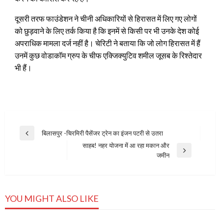
दूसरी तरफ फाउंडेशन ने चीनी अधिकारियों से हिरासत में लिए गए लोगों
को छुड़वाने के लिए तर्क किया है कि इनमें से किसी पर भी उनके देश कोई
अपराधिक मामला दर्ज नहीं है। चेरिटी ने बताया कि जो लोग हिरासत में हैं
उनमें कुछ वोडाकॉम ग्रुप के चीफ एक्जिक्‍युटिव शमील जूसब के रिश्‍तेदार
भी हैं।
Post
बिलासपुर -चिरमिरी पैसेंजर ट्रेन का इंजन पटरी से उतरा
Previous
navigation
साहब! नहर योजना में आ रहा मकान और
Post
Next
जमीन
Post
YOU MIGHT ALSO LIKE