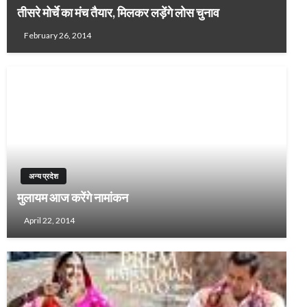
तीसरे मोर्चे का मंच तैयार, मिलकर लड़ेंगे लोस चुनाव
February 26, 2014
अन्य प्रदेश
मुलायम आज करेंगे नामांकन
April 22, 2014