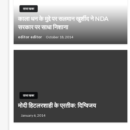
ताजा खबर
काला धन के मुद्दे पर सलमान खुर्शीद ने NDA
सरकार पर साधा निशाना
editor editor
October 18, 2014
ताजा खबर
मोदी हिटलरशाही के प्रतीक: दिग्विजय
January 6, 2014