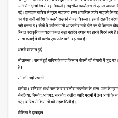
आने से नदी भी वेग से बह निकली। तहसील कार्यालस से प्राप्त जानकारी अ
गई। झमाझम बारिश से मुख्य सड़क व अन्य आंतरिक जर्जर सड़को के गड्ढो म
का गंदा पानी बारिश के चलते सड़कों से बह निकला। इससे राहगीर परेश
नहीं बरसा है। खेतों में पर्याप्त पानी आ जाने व नमी होने पर ही किसान 
स्थित प्राकृतिक पर्यटन स्थल बड़ा महादेव स्थान पर झरने गिरने लगे है
साता तलाई में भी करीब एक फीट पानी बढ़ गया है।
अच्छी बरसात हुई
सीतामऊ। रात में हुई बारिश के बाद किसान बोवनी की तैयारी में जुट गए।
है।
सोमली नदी उफनी
दलौदा। शनिवार आधी रात के बाद दलौदा तहसील के आस-पास के ग्रामों
सेमलिया, निम्बोद, भावगढ़, सरसौद, दलौदा आदि ग्रामों में तेज आंधी क
गए। बारिश से किसानों को राहत मिली है।
बोलिया में झमाझम