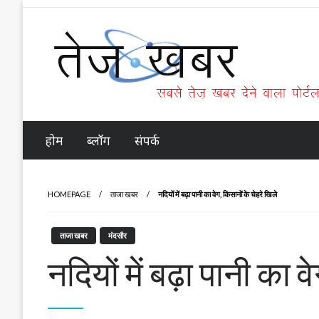
Skip
to
content
Tez Khabar
होम
ब्लॉग
संपर्क
HOMEPAGE
ताजा खबर
नदियों में बढ़ा पानी का वेग, किसानों के चेहरे खिले
ताजा खबर
मंदसौर
नदियों में बढ़ा पानी का व