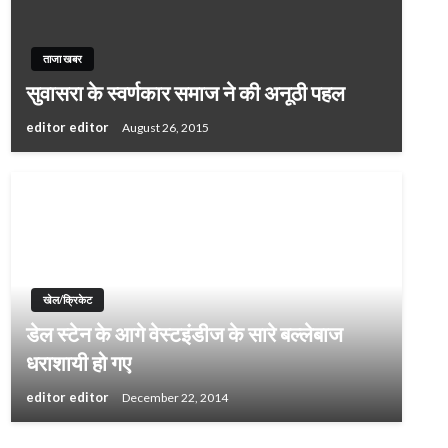
ताजा खबर
सुवासरा के स्वर्णकार समाज ने की अनूठी पहल
editor editor
August 26, 2015
खेल/क्रिकेट
डेल स्टेन के आगे वेस्टइंडीज के सारे बल्लेबाज
धराशायी हो गए
editor editor
December 22, 2014