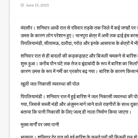
Posted
June 15, 2015
on
मंदसौर। शनिवार आधी रात से रविवार तड़के तक जिले में कई जगहों पर 
उमस के कारण लोग परेशान हुए। भानपुरा क्षेत्र में अभी तक ढाई इंच बरसात 
पिपलियामंडी, सीतामऊ, दलौदा, गरोठ और इनके आसपास के क्षेत्रों में भ
शनिवार रात से ही बादलों की कड़कड़ाहट और बिजली चमकने से बारिश का
शुरू हुआ। करीब पौन घंटे तक तेज व बूंदाबांदी के रूप में बारिश का स
कारण उमस के रूप में गर्मी का प्रकोप बढ़ गया। बारिश के कारण किसानो
खुली जल निकासी व्यवस्था की पोल
पिपलियामंडी। शनिवार रात में हुई बारिश ने जल निकासी व्यवस्था की 
गया, जिससे सब्जी मंडी और अंजुमन मार्ग जाने वाले राहगीरों के साथ 
बताया कि पानी निकासी के लिए जल्द ही नाला निर्माण किया जाएगा।
मुख्य मार्गों पर जमा पानी
भानपुरा। शनिवार देर रात को हुई बारिश के चलते घरों की बिजली गुल 