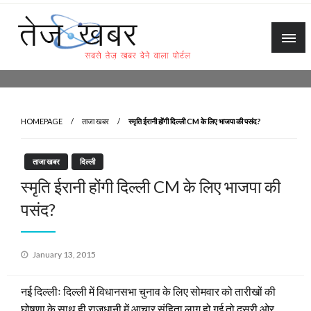
Skip
to
content
Tez Khabar
HOMEPAGE
ताजा खबर
स्मृति ईरानी होंगी दिल्ली CM के लिए भाजपा की पसंद?
ताजा खबर
दिल्ली
स्मृति ईरानी होंगी दिल्ली CM के लिए भाजपा की
पसंद?
Posted
January 13, 2015
on
नई दिल्लीः
दिल्ली में विधानसभा चुनाव के लिए सोमवार को तारीखों की
घोषणा के साथ ही राजधानी में आचार संहिता लागू हो गई तो दूसरी ओर