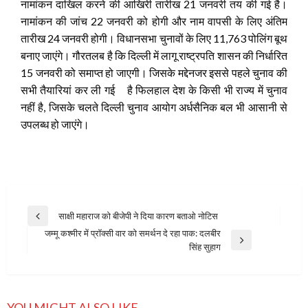
नामांकन दाखिल करने की आखिरी तारीख 21 जनवरी तय की गई है।
नामांकन की जांच 22 जनवरी को होगी और नाम वापसी के लिए अंतिम
तारीख 24 जनवरी होगी। विधानसभा चुनावों के लिए 11,763 पोलिंग बूथ
बनाए जाएंगे। गौरतलब है कि दिल्ली में लागू राष्ट्रपति शासन की निर्धारित
15 जनवरी को समाप्त हो जाएगी। जिसके मद्देनजर इससे पहले चुनाव की
सभी तैयारियां कर ली गई है फिलहाल देश के किसी भी राज्य में चुनाव
नहीं है, जिसके चलते दिल्ली चुनाव आयोग अर्धसैनिक बल भी आसानी से
उपलब्ध हो जाएंगे।
Post
साक्षी महाराज को बीजेपी ने दिया कारण बताओ नोटिस
Previous
navigation
जम्मू कश्मीर में प्रॉक्सी वार को समर्थन दे रहा पाक: दलबीर
Post
Next
सिंह सुहाग
Post
YOU MIGHT ALSO LIKE