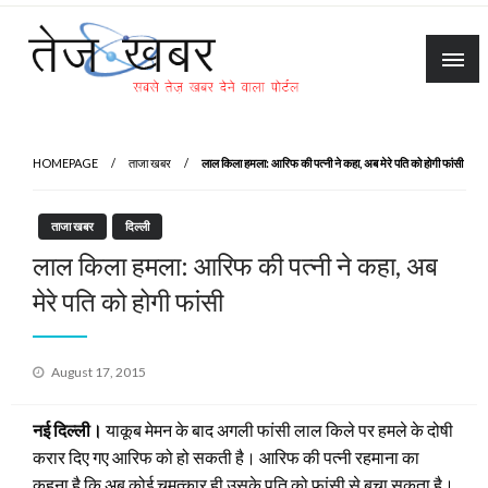
Skip
to
content
Tez Khabar
HOMEPAGE
ताजा खबर
लाल किला हमला: आरिफ की पत्‍नी ने कहा, अब मेरे पति को होगी फांसी
ताजा खबर
दिल्ली
लाल किला हमला: आरिफ की पत्‍नी ने कहा, अब
मेरे पति को होगी फांसी
Posted
August 17, 2015
on
नई दिल्ली।
याकूब मेमन के बाद अगली फांसी लाल किले पर हमले के दोषी
करार दिए गए आरिफ को हो सकती है। आरिफ की पत्नी रहमाना का
कहना है कि अब कोई चमत्कार ही उसके पति को फांसी से बचा सकता है।