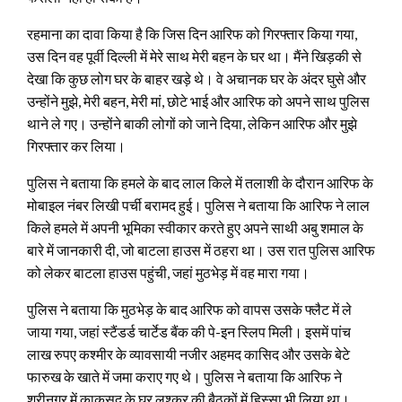
रहमाना का दावा किया है कि जिस दिन आरिफ को गिरफ्तार किया गया,
उस दिन वह पूर्वी दिल्‍ली में मेरे साथ मेरी बहन के घर था। मैंने खिड़की से
देखा कि कुछ लोग घर के बाहर खड़े थे। वे अचानक घर के अंदर घुसे और
उन्‍होंने मुझे, मेरी बहन, मेरी मां, छोटे भाई और आरिफ को अपने साथ पुलिस
थाने ले गए। उन्‍होंने बाकी लोगों को जाने दिया, लेकिन आरिफ और मुझे
गिरफ्तार कर लिया।
पुलिस ने बताया कि हमले के बाद लाल किले में तलाशी के दौरान आरिफ के
मोबाइल नंबर लिखी पर्ची बरामद हुई। पुलिस ने बताया कि अ‍ारिफ ने लाल
किले हमले में अपनी भूमिका स्‍वीकार करते हुए अपने साथी अबु शमाल के
बारे में जानकारी दी, जो बाटला हाउस में ठहरा था। उस रात पुलिस आरिफ
को लेकर बाटला हाउस पहुंची, जहां मुठभेड़ में वह मारा गया।
पुलिस ने बताया कि मुठभेड़ के बाद आरिफ को वापस उसके फ्लैट में ले
जाया गया, जहां स्‍टैंडर्ड चार्टेड बैंक की पे-इन स्लिप मिली। इसमें पांच
लाख रुपए कश्‍मीर के व्‍यावसायी नजीर अहमद कासिद और उसके बेटे
फारुख के खाते में जमा कराए गए थे। पुलिस ने बताया कि आरिफ ने
श्रीनगर में काकसद के घर लश्‍कर की बैठकों में हिस्‍सा भी लिया था।