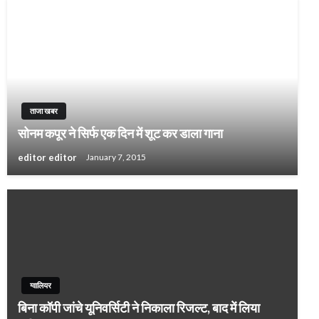
ताजा खबर
सोनम कपूर ने सिर्फ एक दिन में शूट कर डाला गाना
editor editor
January 7, 2015
ग्वालियर
बिना कॉपी जांचे यूनिवर्सिटी ने निकाला रिजल्ट, बाद में लिया