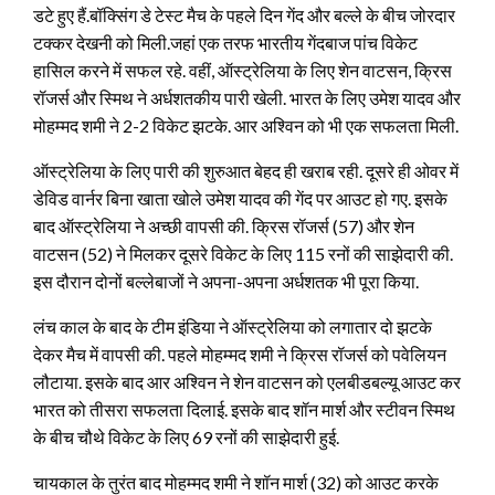
डटे हुए हैं.बॉक्सिंग डे टेस्ट मैच के पहले दिन गेंद और बल्ले के बीच जोरदार
टक्कर देखनी को मिली.
जहां एक तरफ भारतीय गेंदबाज पांच विकेट
हासिल करने में सफल रहे. वहीं, ऑस्ट्रेलिया के लिए शेन वाटसन, क्रिस
रॉजर्स और स्मिथ ने अर्धशतकीय पारी खेली. भारत के लिए उमेश यादव और
मोहम्मद शमी ने 2-2 विकेट झटके. आर अश्विन को भी एक सफलता मिली.
ऑस्ट्रेलिया के लिए पारी की शुरुआत बेहद ही खराब रही. दूसरे ही ओवर में
डेविड वार्नर बिना खाता खोले उमेश यादव की गेंद पर आउट हो गए. इसके
बाद ऑस्ट्रेलिया ने अच्छी वापसी की. क्रिस रॉजर्स (57) और शेन
वाटसन (52) ने मिलकर दूसरे विकेट के लिए 115 रनों की साझेदारी की.
इस दौरान दोनों बल्लेबाजों ने अपना-अपना अर्धशतक भी पूरा किया.
लंच काल के बाद के टीम इंडिया ने ऑस्ट्रेलिया को लगातार दो झटके
देकर मैच में वापसी की. पहले मोहम्मद शमी ने क्रिस रॉजर्स को पवेलियन
लौटाया. इसके बाद आर अश्विन ने शेन वाटसन को एलबीडबल्यू आउट कर
भारत को तीसरा सफलता दिलाई. इसके बाद शॉन मार्श और स्टीवन स्मिथ
के बीच चौथे विकेट के लिए 69 रनों की साझेदारी हुई.
चायकाल के तुरंत बाद मोहम्मद शमी ने शॉन मार्श (32) को आउट करके