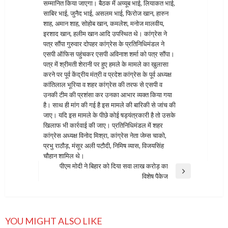
सम्मानित किया जाएगा। बैठक में अय्यूब भाई, लियाकत भाई,
साबिर भाई, जुनैद भाई, असलम भाई, फिरोज खान, हारुन
शाह, अमान शाह, सोहोब खान, कमलेश, मनोज मालवीय,
इरशाद खान, हलीम खान आदि उपस्थित थे। कांग्रेस ने
पत्र सौंपा गुरुवार दोपहर कांग्रेस के प्रतिनिधिमंडल ने
एसपी ऑफिस पहुंचकर एसपी अविनाश शर्मा को पत्र सौंपा।
पत्र में श्रीमती शेरानी पर हुए हमले के मामले का खुलासा
करने पर पूर्व केंद्रीय मंत्री व प्रदेश कांग्रेस के पूर्व अध्यक्ष
कांतिलाल भूरिया व शहर कांग्रेस की तरफ से एसपी व
उनकी टीम की प्रशंसा कर उनका आभार व्यक्त किया गया
है। साथ ही मांग की गई है इस मामले की बारिकी से जांच की
जाए। यदि इस मामले के पीछे कोई षड्यंत्रकारी है तो उसके
खिलाफ भी कार्रवाई की जाए। प्रतिनिधिमंडल में शहर
कांग्रेस अध्यक्ष विनोद मिश्रा, कांग्रेस नेता जेम्स चाको,
प्रभु राठौड़, मंसूर अली पटौदी, निमिष व्यास, विजयसिंह
चौहान शामिल थे।
पीएम मोदी ने बिहार को दिया सवा लाख करोड़ का
Next
विशेष पैकेज
Post
YOU MIGHT ALSO LIKE