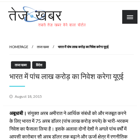
Skip
to
content
Tez Khabar
HOMEPAGE
ताजा खबर
भारत में पांच लाख करोड़ का निवेश करेगा यूएई
ताजा खबर
विदेश
भारत में पांच लाख करोड़ का निवेश करेगा यूएई
Posted
August 18, 2015
on
अबूधाबी।
संयुक्त अरब अमीरात ने आर्थिक संबंधों को और मजबूत करने
के लिए भारत में 75 अरब डॉलर (पांच लाख करोड़ रुपये) के भारी-भरकम
निवेश का फैसला लिया है। इसके अलावा दोनों देशों ने अगले पांच वर्षों में
आपसी कारोबार सौ अरब डॉलर तक बढ़ाने और ऊर्जा क्षेत्र में रणनीतिक