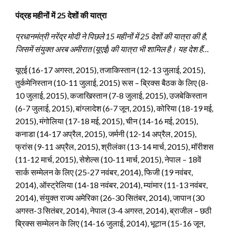
पंद्रह महीनों में 25 देशों की यात्रा
प्रधानमंत्री नरेंद्र मोदी ने पिछले 15 महीनों में 25 देशों की यात्रा की है,
जिसमें संयुक्त अरब अमीरात (यूएई) की यात्रा भी शामिल है। यह देश हैं…
यूएई (16-17 अगस्त, 2015), तजाकिस्तान (12-13 जुलाई, 2015),
तुर्कमेनिस्तान (10-11 जुलाई, 2015) रूस – ब्रिक्स बैठक के लिए (8-
10 जुलाई, 2015), कजाखिस्तान (7-8 जुलाई, 2015), उजबेकिस्तान
(6-7 जुलाई, 2015), बांग्लादेश (6-7 जून, 2015), कोरिया (18-19 मई,
2015), मंगोलिया (17-18 मई, 2015), चीन (14-16 मई, 2015),
कनाडा (14-17 अप्रैल, 2015), जर्मनी (12-14 अप्रैल, 2015),
फ्रांस (9-11 अप्रैल, 2015), श्रीलंका (13-14 मार्च, 2015), मॉरीशस
(11-12 मार्च, 2015), सेशेल्स (10-11 मार्च, 2015), नेपाल – 18वें
सार्क सम्मेलन के लिए (25-27 नवंबर, 2014), फिजी (19 नवंबर,
2014), ऑस्ट्रेलिया (14-18 नवंबर, 2014), म्यांमार (11-13 नवंबर,
2014), संयुक्त राज्य अमेरिका (26-30 सितंबर, 2014), जापान (30
अगस्त-3 सितंबर, 2014), नेपाल (3-4 अगस्त, 2014), ब्राजील – छठी
ब्रिक्स सम्मेलन के लिए (14-16 जुलाई, 2014), भूटान (15-16 जून,