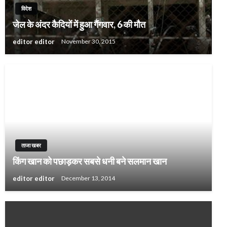
विदेश
जेल के अंदर कैदियों में हुआ गैंगवार, 6 की मौत
editor editor
November 30, 2015
ताजा खबर
किंग खान को पछाड़कर सबसे धनी बने सलमान खान
editor editor
December 13, 2014