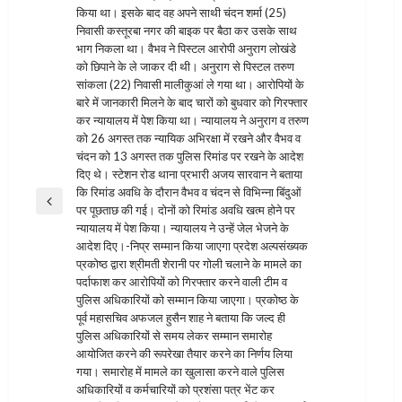
किया था। इसके बाद वह अपने साथी चंदन शर्मा (25)
निवासी कस्तूरबा नगर की बाइक पर बैठा कर उसके साथ
भाग निकला था। वैभव ने पिस्टल आरोपी अनुराग लोखंडे
को छिपाने के ले जाकर दी थी। अनुराग से पिस्टल तरुण
सांकला (22) निवासी मालीकुआं ले गया था। आरोपियों के
बारे में जानकारी मिलने के बाद चारों को बुधवार को गिरफ्तार
कर न्यायालय में पेश किया था। न्यायालय ने अनुराग व तरुण
को 26 अगस्त तक न्यायिक अभिरक्षा में रखने और वैभव व
चंदन को 13 अगस्त तक पुलिस रिमांड पर रखने के आदेश
दिए थे। स्टेशन रोड थाना प्रभारी अजय सारवान ने बताया
कि रिमांड अवधि के दौरान वैभव व चंदन से विभिन्ना बिंदुओं
Previous
पर पूछताछ की गई। दोनों को रिमांड अवधि खत्म होने पर
Post
न्यायालय में पेश किया। न्यायालय ने उन्हें जेल भेजने के
आदेश दिए।-निप्र सम्मान किया जाएगा प्रदेश अल्पसंख्यक
प्रकोष्ठ द्वारा श्रीमती शेरानी पर गोली चलाने के मामले का
पर्दाफाश कर आरोपियों को गिरफ्तार करने वाली टीम व
पुलिस अधिकारियों को सम्मान किया जाएगा। प्रकोष्ठ के
पूर्व महासचिव अफजल हुसैन शाह ने बताया कि जल्द ही
पुलिस अधिकारियों से समय लेकर सम्मान समारोह
आयोजित करने की रूपरेखा तैयार करने का निर्णय लिया
गया। समारोह में मामले का खुलासा करने वाले पुलिस
अधिकारियों व कर्मचारियों को प्रशंसा पत्र भेंट कर