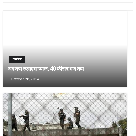
कारोबार
अब कम रुलाएगा प्याज, 40 फीसद भाव कम
October 28, 2014