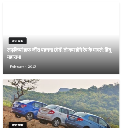
ताजा खबर
लड़कियां हाफ जींस पहनना छोड़ें, तो कम होंगे रेप के मामले: हिंदू
महासभा
February 4, 2015
ताजा खबर