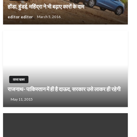
होंडा, हुंडई, महिंद्रा ने भी बढ़ाए कारों के दाम
editor editor
March 5, 2016
ताजा खबर
राजनाथ- पाकिस्तान में ही है दाऊद, सरकार उसे लाकर ही रहेगी
May 11, 2015