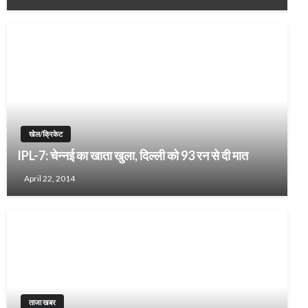
खेल/क्रिकेट
IPL-7: चेन्नई का खाता खुला, दिल्ली को 93 रन से दी मात
April 22, 2014
ताजा खबर