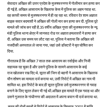
सेवादार अखिल की उत्तर प्रदेश के मुजफ्फरनगर में गोलीमार कर हत्या कर
दी गई है. अखिल आसाराम के खिलाफ केस में पुलिस का अहम गवाह था.
वह काफी समय से मुजफ्फरनगर में ही रह रहा था. रविवार देर शाम अज्ञात
बाइक सवार बदमाशों ने अखिल की गोली मार कर हत्या कर दी.
पुलिस पूरे
मामले की जांच कर रही है.35 वर्षीय अख‍िल गुप्ता की मुजफ्फरनगर के न्यू
मंडी पुलिस थाना क्षेत्र में जानसठ रोड पर अज्ञात हमलावरों ने हत्या कर
दी. अख‍िल उस समय घर लौट रहा था. पुलिस ने बताया कि अख‍िल को
नजदीकी अस्पताल ले जाया गया, जहां उसे डॉक्टरों ने मृत घोषित कर
दिया.
गौरतलब है कि अखिल 7 साल तक आसारम का रसोईया और निजी
सहायक रह चुका है और उसने पुलिस के सामने आसाराम के कई
राज खोलकर रख दिए थे. सूरत की जिन दो बहनों ने आसाराम के खिलाफ
यौन शोषण का मामला दर्ज कराया था, उसी रिपोर्ट में अखिल का नाम भी
शामिल था. इस रिपोर्ट के बाद ही सूरत पुलिस उसे मुजफ्फरनगर से गवाह
बनाने के लिए सूरत लेकर भी गई थी.अख‍िल इस मामले में एक गवाह था और
उसने गुजरात के गांधीनगर की अदालत में अपना बयान भी दर्ज कराया था.
सूरत की दोनों बहनों ने रिपोर्ट में आसाराम के खिलाफ 2001 में शांति