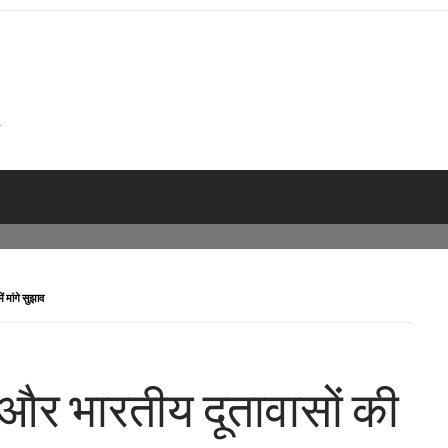
ं मांगे सुझाव
 और भारतीय दूतावासों की