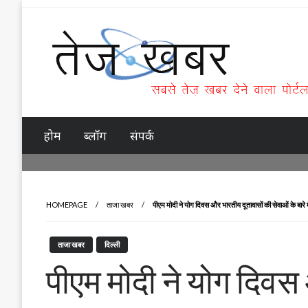
Skip
to
content
Tez Khabar
होम
ब्लॉग
संपर्क
HOMEPAGE
ताजा खबर
पीएम मोदी ने योग दिवस और भारतीय दूतावासों की सेवाओं के बारे मे
ताजा खबर
दिल्ली
पीएम मोदी ने योग दिवस