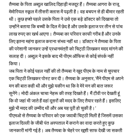
तैय्यबा के पिता अब्दुल खालिद दिहाड़ी मजदूर हैं। तैय्यबा आगरा के राजू
मेमोरियल स्कूल में तीसरी क्लास में पढ़ती है। वह बचपन से ही बीमार रहती
थी। कुछ हफ्ते पहले उसके पिता ने उसे एक बड़े डॉक्टर को दिखाया तो
उन्होंने बताया कि बच्ची के दिल में छेद है और उसके इलाज पर तीन से पांच
लाख रुपए का खर्च आएगा। तैय्यबा का परिवार काफी गरीब है और उनके
लिए इतना महंगा इलाज कराना संभव नहीं था। डॉक्टर ने तैय्यबा के पिता
की परेशानी जानकर उन्हें प्रधानमंत्री को चिट्ठी लिखकर मदद मांगने की
सलाह दी। अब्दुल ने इसके बाद भी पीएम ऑफिस से कोई संपर्क नहीं
किया।
जब पिता ने कोई पहल नहीं की तो तैय्यबा ने खुद पीएम के नाम से चुपचार
एक चिट्ठी लिखकर पोस्ट कर दी। तैय्यबा के अनुसार, ‘मैंने पीएम से अपने
मन की बात कही थी और मुझे यकीन था कि वे मेरे मन की बात जरूर
सुनेंगे। मोदी अंकल चाचा नेहरू की तरह दिखते हैं। मैं टीवी पर देखती हूं
कि वो जहां भी जाते हैं वहां दूसरों की मदद के लिए तैयार रहते हैं। इसलिए
मुझे भी मदद की उम्मीद थी और अब यह पूरी हो चुकी है।’
पीएमओ से तैय्यबा के परिवार को एक जवाबी चिट्ठी मिली है जिसमें उसका
इलाज दिल्ली के जीबी पंत अस्पताल में कराने का वादा करते हुए कुछ
जानकारी मांगी गई है। अब तैय्यबा के चेहरे पर खुशी साफ देखी जा सकती