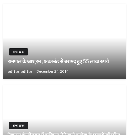
ताजा खबर
रामपाल के आश्रम , अकाउंट से बरामद हुए 55 लाख रुपये
editor editor
December 24, 2014
ताजा खबर
नेशनल इंस्टीट्यूट में दाखिला लेने वाले प्रदेश के छात्रों की फीस