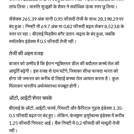
लांघ लिया। मारुति सुजूकी के शेयर ने सर्वाधिक ऊंचा स्तर छू लिया।
सेंसेक्स 265.39 अंक यानी 0.95 फीसदी तेजी के साथ 28,198.29 पर
बंद हुआ। निफ्टी भी 69.7 अंक या 0.82 फीसदी बढ़त लेकर 8,523.8 के
स्तर पर रहा। बीएसई मिडकैप बगैर उतार-चढ़ाव के बंद हुआ, जबकि
स्मॉलकैप इंडेक्स में 0.5 फीसदी तेजी रही।
तेजी की अहम वजह
बाजार को उम्मीद है कि ईरान न्यूक्लियर डील की बदौलत कच्चे तेल की
आपूर्ति बढ़ेगी। इस वजह से दाम घटेंगे, जिसका सीधा फायदा भारत को
होगा जो जरूरत का करीब दो तिहाई कच्चा तेल आयात करता है। कुल
मिलाकर भारतीय अर्थव्यवस्था मजबूत होगी।
ऑटो, आईटी शेयर चमके
बीएसई के ऑटो, आईटी, फार्मा, रियल्टी और कैपिटल गुड्स इंडेक्स 1.35-
0.5 फीसदी बढ़त पर बंद हुए। लेकिन, कंज्यूमर ड्युरेबल्स इंडेक्स में करीब
1.25 फीसदी गिरावट आई। बैंक निफ्टी में 0.2 फीसदी की मामूली तेजी
रही।