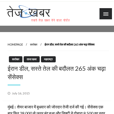
Skip
to
content
Tez Khabar
HOMEPAGE
कारोबार
ईरान डील, सस्ते तेल की बदौलत 265 अंक चढ़ा सेंसेक्स
कारोबार
ताजा खबर
महाराष्ट्र
ईरान डील, सस्ते तेल की बदौलत 265 अंक चढ़ा
सेंसेक्स
Posted
July 16, 2015
on
मुंबई। शेयर बाजार में बुधवार को जोरदार तेजी दर्ज की गई। सेंसेक्स एक
बार फिर 28,000 से ऊपर बंद हुआ और निफ्टी ने दोबारा 8,500 का स्तर