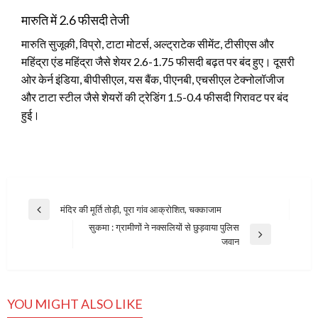
मारुति में 2.6 फीसदी तेजी
मारुति सुजूकी, विप्रो, टाटा मोटर्स, अल्ट्राटेक सीमेंट, टीसीएस और
महिंद्रा एंड महिंद्रा जैसे शेयर 2.6-1.75 फीसदी बढ़त पर बंद हुए। दूसरी
ओर केर्न इंडिया, बीपीसीएल, यस बैंक, पीएनबी, एचसीएल टेक्नोलॉजीज
और टाटा स्टील जैसे शेयरों की ट्रेडिंग 1.5-0.4 फीसदी गिरावट पर बंद
हुई।
Post
मंदिर की मूर्ति तोड़ी, पूरा गांव आक्रोशित, चक्काजाम
Previous
navigation
सुकमा : ग्रामीणों ने नक्‍सलियों से छुड़वाया पुलिस
Post
Next
जवान
Post
YOU MIGHT ALSO LIKE