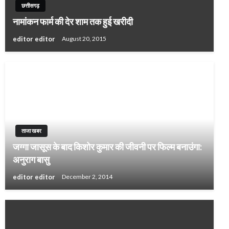
छत्तीसगढ़
नामांकन फार्म की देर शाम तक हुई खरीदी
editor editor
August 20, 2015
ताजा खबर
जग्गा जासूस के बाद किशोर कुमार की जीवनी पर फिल्म बनाउंगा:
अनुराग बासु
editor editor
December 2, 2014