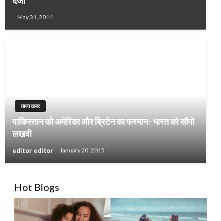
दर्जा
May 31, 2014
ताजा खबर
पाकिस्तान को अमेरिका और ब्रिटेन का फरमान- भारत को सौंपो
लखवी
editor editor
January 20, 2015
Hot Blogs