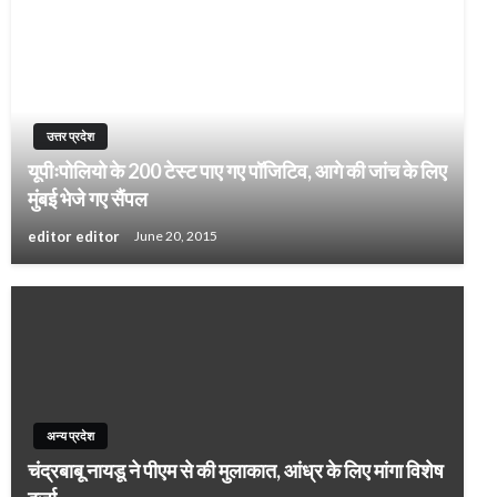
उत्तर प्रदेश
यूपीःपोलियो के 200 टेस्ट पाए गए पॉजिटिव, आगे की जांच के लिए
मुंबई भेजे गए सैंपल
editor editor
June 20, 2015
अन्य प्रदेश
चंद्रबाबू नायडू ने पीएम से की मुलाकात, आंध्र के लिए मांगा विशेष