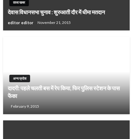
ताजा खबर
देवास विधानसभा चुनाव : शुरुआती दौर में धीमा मतदान
editor editor
November 21, 2015
अन्य प्रदेश
दादरी: पहले चलती बस में रेप किया, फिर पुलिस स्टेशन के पास
फेंका
February 9, 2015