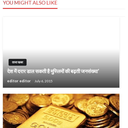
YOU MIGHT ALSO LIKE
ताजा खबर
देश में दरार डाल सकती है मुस्लिमों की बढ़ती जनसंख्या’
editor editor
July 6, 2015