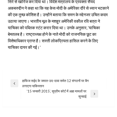
सिरे से खारिज कर दिया था। विदेश मंत्रालय के प्रवक्ता सैयद
अकबरुद्दीन ने कहा था कि यह केस मोदी के अमेरिका दौरे से ध्यान भटकाने
की एक तुच्छ कोशिश है। उन्होंने बताया कि समन के मद्देनजर उचित कदम
उठाया जाएगा। भारतीय मूल के मशहूर अमेरिकी वकील रवि बत्रा ने
याचिका को पब्लिक स्टंट करार दिया था। उनके अनुसार, ‘याचिका
बेमतलब है। राष्ट्राध्यक्ष होने के नाते मोदी को राजनयिक छूट का
विशेषाधिकार प्राप्त है। सस्ती लोकप्रियता हासिल करने के लिए
याचिका दायर की गई।’
Post
हाफिज सईद के जमात-उद-दावा समेत 12 संगठनों पर बैन
Previous
लगाएगा पाकिस्तान
navigation
Post
’15 जनवरी 2015′, सुप्रीम कोर्ट में अह्म मामलों पर
Next
सुनवाई
Post