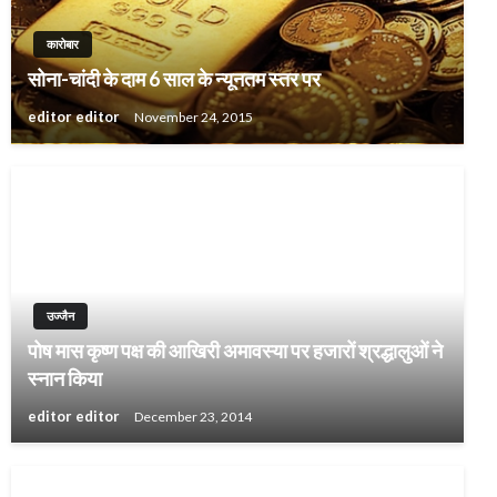
कारोबार
सोना-चांदी के दाम 6 साल के न्यूनतम स्तर पर
editor editor
November 24, 2015
उज्जैन
पोष मास कृष्ण पक्ष की आखिरी अमावस्या पर हजारों श्रद्धालुओं ने
स्नान किया
editor editor
December 23, 2014