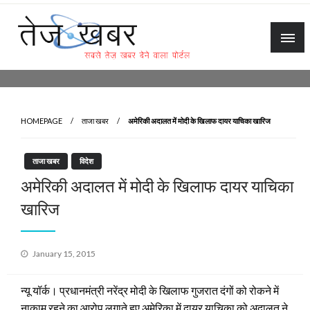
Skip
to
content
Tez Khabar
HOMEPAGE
ताजा खबर
अमेरिकी अदालत में मोदी के खिलाफ दायर याचिका खारिज
ताजा खबर
विदेश
अमेरिकी अदालत में मोदी के खिलाफ दायर याचिका
खारिज
Posted
January 15, 2015
on
न्यू यॉर्क। प्रधानमंत्री नरेंद्र मोदी के खिलाफ गुजरात दंगों को रोकने में
नाकाम रहने का आरोप लगाते हुए अमेरिका में दायर याचिका को अदालत ने