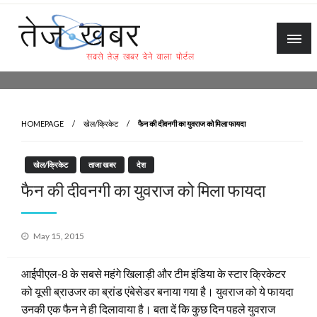
Skip
to
content
Tez Khabar
HOMEPAGE
खेल/क्रिकेट
फैन की दीवनगी का युवराज को मिला फायदा
खेल/क्रिकेट
ताजा खबर
देश
फैन की दीवनगी का युवराज को मिला फायदा
Posted
May 15, 2015
on
आईपीएल-8 के सबसे महंगे खिलाड़ी और टीम इंडिया के स्टार क्रिकेटर
को यूसी ब्राउजर का ब्रांड एंबेसेडर बनाया गया है। युवराज को ये फायदा
उनकी एक फैन ने ही दिलावाया है। बता दें कि कुछ दिन पहले युवराज