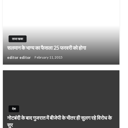
ताजा खबर
सलमान के भाग्य का फैसला 25 फरवरी को होगा
editor editor
February 11, 2015
देश
नोटबंदी के बाद गुजरात में बीजेपी के भीतर ही सुलग रहे विरोध के
सुर