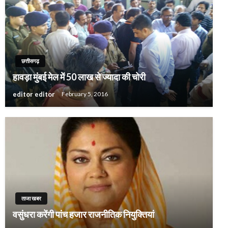
छत्तीसगढ़
हावड़ा मुंबई मेल में 50 लाख से ज्यादा की चोरी
editor editor
February 5, 2016
ताजा खबर
वसुंधरा करेंगी पांच हजार राजनीतिक नियुक्तियां