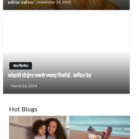
editor editor
November 29, 2015
खेल/क्रिकेट
कोहली तोड़ेगा सबसे ज्यादा रिकॉर्ड : कपिल देव
March 26, 2014
Hot Blogs