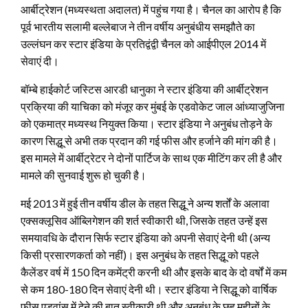
आर्बीट्रेशन (मध्यस्थता अदालत) में पहुंच गया है। चैनल का आरोप है कि
पूर्व भारतीय सलामी बल्लेबाज ने तीन वर्षीय अनुबंधीय समझौते का
उल्लंघन कर स्टार इंडिया के प्रतिद्वंद्वी चैनल को आईपीएल 2014 में
सेवाएं दी।
बॉम्बे हाईकोर्ट जस्टिस आरडी धानुका ने स्टार इंडिया की आर्बीट्रेशन
प्रक्रिया की याचिका को मंजूर कर मुंबई के एडवोकेट जाल आंध्याजुजिना
को एकमात्र मध्यस्थ नियुक्त किया। स्टार इंडिया ने अनुबंध तोड़ने के
कारण सिद्धू से अभी तक प्रदान की गई फीस और हर्जाने की मांग की है।
इस मामले में आर्बीट्रेटर ने दोनों पार्टिज के साथ एक मीटिंग कर ली है और
मामले की सुनवाई शुरू हो चुकी है।
मई 2013 में हुई तीन वर्षीय डील के तहत सिद्धू ने अन्य शर्तों के अलावा
एक्सक्लूसिव ऑब्लिगेशन की शर्त स्वीकारी थी, जिसके तहत उन्हें इस
समयावधि के दौरान सिर्फ स्टार इंडिया को अपनी सेवाएं देनी थी (अन्य
किसी प्रसारणकर्ता को नहीं)। इस अनुबंध के तहत सिद्धू को पहले
कैलेंडर वर्ष में 150 दिन कमेंट्री करनी थी और इसके बाद के दो वर्षों में कम
से कम 180-180 दिन सेवाएं देनी थी। स्टार इंडिया ने सिद्धू को वार्षिक
फीस एडवांस में देने की बात स्वीकारी थी और अनुबंध के छह महीनों के