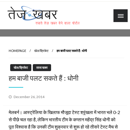
Skip
to
content
Tez Khabar
HOMEPAGE
खेल/क्रिकेट
हम बाजी पलट सकते हैं : धोनी
खेल/क्रिकेट
ताजा खबर
हम बाजी पलट सकते हैं : धोनी
Posted
December 26, 2014
on
मेलबर्न। आस्ट्रेलिया के खिलाफ मौजूदा टेस्ट श्रृंखला में भारत भले 0-2
से पीछे चल रहा है, लेकिन भारतीय टीम के कप्तान महेंद्र सिंह धोनी को
पूरा विश्वास है कि उनकी टीम शुक्रवार से शुरू हो रहे तीसरे टेस्ट मैच से