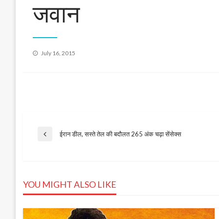
जवान
Posted
July 16, 2015
on
Post
ईरान डील, सस्ते तेल की बदौलत 265 अंक चढ़ा सेंसेक्स
Previous
Post
navigation
YOU MIGHT ALSO LIKE