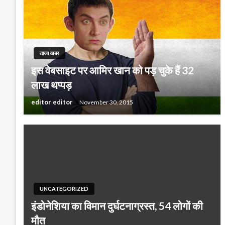
ताजा खबर
इस वेबसाइट पर आमिर खान को पड़ चुके हैं 32
लाख थप्पड़
editor editor
November 30, 2015
UNCATEGORIZED
इंडोनेशिया का विमान दुर्घटनाग्रस्त, 54 लोगों की
मौत