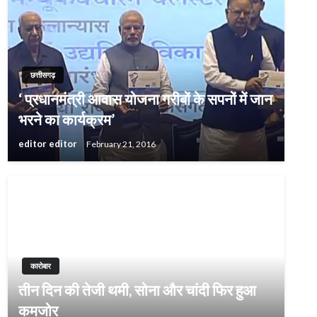
छत्तीसगढ़
‘ प्रधानमंत्री आवास योजना गरीबों के सपनों में जान
भरने का कार्यक्रम’
editor editor
February 21, 2016
कारोबार
तीन दिन की तेजी थमी, सोना और चांदी फिर हुआ
कमजोर