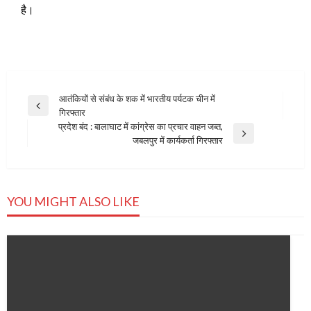
है।
Post
आतंकियों से संबंध के शक में भारतीय पर्यटक चीन में
Previous
गिरफ्तार
navigation
Post
प्रदेश बंद : बालाघाट में कांग्रेस का प्रचार वाहन जब्‍त,
Next
जबलपुर में कार्यकर्ता गिरफ्तार
Post
YOU MIGHT ALSO LIKE