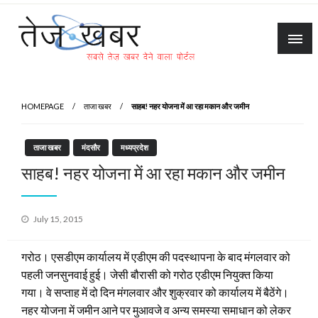
Skip
to
content
Tez Khabar
HOMEPAGE
ताजा खबर
साहब! नहर योजना में आ रहा मकान और जमीन
ताजा खबर
मंदसौर
मध्यप्रदेश
साहब! नहर योजना में आ रहा मकान और जमीन
Posted
July 15, 2015
on
गरोठ। एसडीएम कार्यालय में एडीएम की पदस्थापना के बाद मंगलवार को
पहली जनसुनवाई हुई। जेसी बौरासी को गरोठ एडीएम नियुक्त किया
गया। वे सप्ताह में दो दिन मंगलवार और शुक्रवार को कार्यालय में बैठेंगे।
नहर योजना में जमीन आने पर मुआवजे व अन्य समस्या समाधान को लेकर