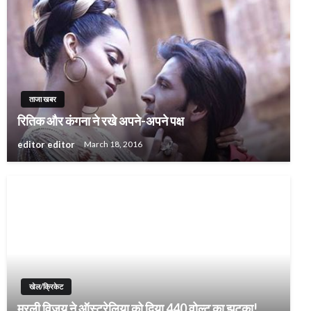
ताजा खबर
रितिक और कंगना ने रखे अपने-अपने पक्ष
editor editor
March 18, 2016
खेल/क्रिकेट
मुरली विजय ने ऑस्ट्रेलिया को दिया 440 वोल्ट का झटका!