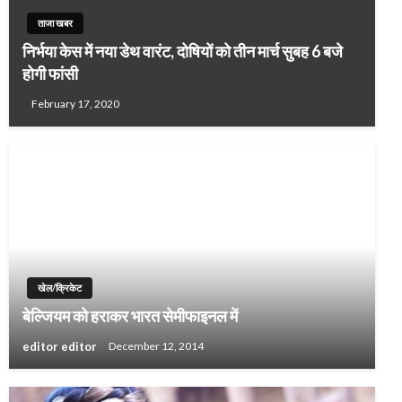
ताजा खबर
निर्भया केस में नया डेथ वारंट, दोषियों को तीन मार्च सुबह 6 बजे
होगी फांसी
February 17, 2020
खेल/क्रिकेट
बेल्जियम को हराकर भारत सेमीफाइनल में
editor editor
December 12, 2014