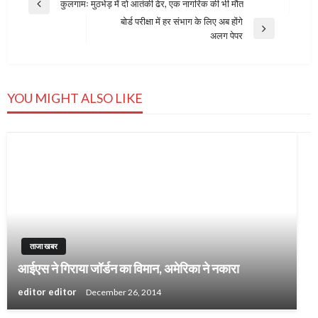
Post
कुलगामः मुठभेड़ में दो आतंकी ढेर, एक नागरिक की भी मौत
Previous
navigation
बोर्ड परीक्षा में हर संभाग के लिए अब होंगे
Post
Next
अलग पेपर
Post
YOU MIGHT ALSO LIKE
ताजा खबर
आईएस ने गिराया जॉर्डन का विमान, अमेरिका ने नकारा
editor editor
December 26, 2014