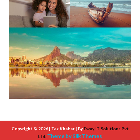
Copyright © 2026 | Tez Khabar | By
Eway IT Solutions Pvt
Theme by Silk Themes
Ltd.