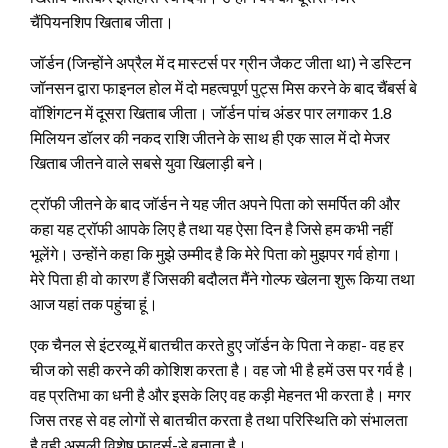
चैंपियनशिप खिताब जीता।
जॉर्डन (जिन्‍होंने अप्रैल में द मास्‍टर्स पर ग्रीन जैकट जीता था) ने डस्टिन
जॉनसन द्वारा फाइनल होल में दो महत्‍वपूर्ण पुट्स मिस करने के बाद चैंबर्स बे
वॉशिंगटन में दूसरा खिताब जीता। जॉर्डन पांच अंडर पार लगाकर 1.8
मिलियन डॉलर की नकद राशि जीतने के साथ ही एक साल में दो मेजर
खिताब जीतने वाले सबसे युवा खिलाड़ी बने।
ट्रॉफी जीतने के बाद जॉर्डन ने यह जीत अपने पिता को समर्पित की और
कहा यह ट्रॉफी आपके लिए है तथा यह ऐसा दिन है जिसे हम कभी नहीं
भूलेंगे। उन्‍होंने कहा कि मुझे उम्‍मीद है कि मेरे पिता को मुझपर गर्व होगा।
मेरे पिता ही वो कारण हैं जिसकी बदौलत मैंने गोल्‍फ खेलना शुरू किया तथा
आज यहां तक पहुंचा हूं।
एक चैनल से इंटरव्‍यू में बातचीत करते हुए जॉर्डन के पिता ने कहा- वह हर
चीज को सही करने की कोशिश करता है। वह जो भी है हमें उस पर गर्व है।
वह प्रतिभा का धनी है और इसके लिए वह कड़ी मेहनत भी करता है। मगर
जिस तरह से वह लोगों से बातचीत करता है तथा परिस्थिति को संभालता
है वही असली विशेष फादर्स-डे बनाता है।