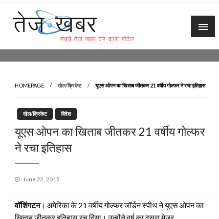
Skip
to
content
Tez Khabar
HOMEPAGE
खेल/क्रिकेट
यूएस ओपन का खिताब जीतकर 21 वर्षीय गोल्‍फर ने रचा इतिहास
खेल/क्रिकेट
विदेश
यूएस ओपन का खिताब जीतकर 21 वर्षीय गोल्‍फर
ने रचा इतिहास
Posted
June 22, 2015
on
वॉशिंगटन
। अमेरिका के 21 वर्षीय गोल्‍फर जॉर्डन स्‍पीथ ने यूएस ओपन का
खिताब जीतकर इतिहास रच दिया। उन्‍होंने वर्ष का दूसरा मेजर