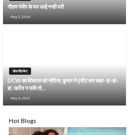
गौतम गंभीर के घर आई नन्ही परी
May 2, 2014
खेल/क्रिकेट
DCW का विश्वास को नोटिस, कुमार ने ट्वीट कर कहा- हा-हा-
हा, खरीद न सकें तो…
May 4, 2015
Hot Blogs