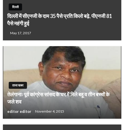
दिल्ली
दिल्ली में सीएनजी के दाम 35 पैसे प्रति किलो बढ़े, पीएनजी 81
पैसे महंगी हुई
May 17, 2017
ताजा खबर
तेलंगानाः पूर्व कांग्रेस सांसद के घर में मिले बहू व तीन बच्चों के
जले शव
editor editor
November 4, 2015