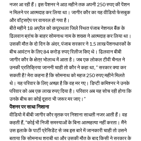
नजर आ रही हैं। इस पेंशनर ने आठ महीने तक अपनी 250 रुपए की पेंशन
न मिलने पर आत्मदाह कर लिया था। जागीर कौर का यह वीडियो फेसबुक
और वॉट्सऐप पर वायरल हो गया है।
बीते महीने 18 अप्रैल को कपूरथला जिले स्थित पंजाब नेशनल बैंक के
ढिलवान ब्रांच के बाहर सोमनाथ नाम के शख्स ने आत्मदाह कर लिया था।
उसकी मौत के दो दिन के अंदर, पंजाब सरकार ने 1.5 लाख पेंशनधारकों के
बीच आवंटन के लिए 84 करोड़ रुपए रिलीज किए थे। ढिलवान बीबी
जागीर कौर के क्षेत्र भोलाथ में आता है। जब एक लोकल टीवी चैनल ने
उनकी प्रतिक्रिया जाननी चाही तो कौर ने कहा था, “ सरकार क्या कर
सकती है? मेरा कहना है कि सोमनाथ को महज 250 रुपए महीने मिलते
थे। यह परिवार के लिए अच्छा है कि वह मर गए। डिप्टी कमिश्नर ने उनके
परिवार को अब एक लाख रुपए दिया है। परिवार अब यह सोच रही होगा कि
उनके बीच का कोई दूसरा भी जरूर मर जाए।”
पेंशनर पर साधा निशाना
वीडियो में बीबी जागीर कौर मृतक पर निशाना साधती नजर आती हैं। वह
कहती हैं, ”कोई भी निजी समस्याओं के बिना आत्महत्या नहीं करता। मैंने
उस इलाके के पार्टी प्रेसिडेंट से जब इस बारे में जानकारी चाही तो उसने
बताया कि सोमनाथ शराबी था और उसकी मौत के बाद किसी ने सरकार के