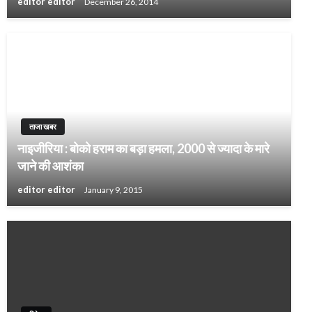
editor editor
December 26, 2014
ताजा खबर
नाइजीरिया : बोको हराम का बड़ा हमला, 2000 से ज्यादा के मारे
जाने की आशंका
editor editor
January 9, 2015