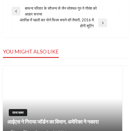
Post
बाफना परिवार के सौजन्य से जैन सोश्यल गुप ने गौवंश को
Previous
आहार कराया
navigation
Post
अंतरिक्ष में पहली बार पोर्न फिल्म बनाने की तैयारी, 2016 में
Next
होगी शूटिंग
Post
YOU MIGHT ALSO LIKE
ताजा खबर
आईएस ने गिराया जॉर्डन का विमान, अमेरिका ने नकारा