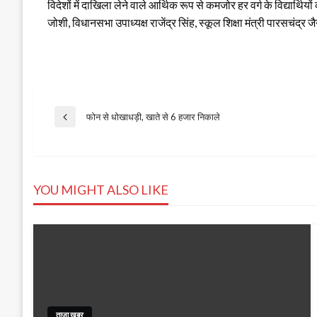
विदेशों में दाखिला लेने वाले आर्थिक रूप से कमजोर हर वर्ग के विद्यार्थिय
जोशी, विधानसभा उपाध्यक्ष राजेंद्र सिंह, स्कूल शिक्षा मंत्री पारसचं
Post
फोन से धोखाधड़ी, खाते से 6 हजार निकाले
Previous
Post
navigation
YOU MIGHT ALSO LIKE
ताजा खबर