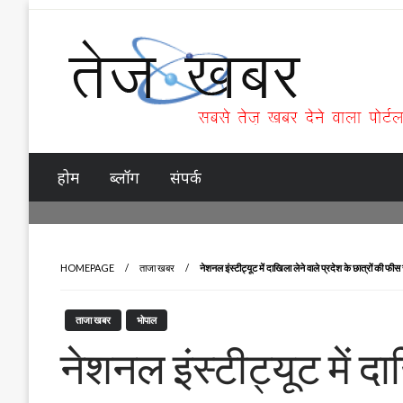
Skip
to
content
Tez Khabar
होम
ब्लॉग
संपर्क
HOMEPAGE
ताजा खबर
नेशनल इंस्टीट्यूट में दाखिला लेने वाले प्रदेश के छात्रों की फी
ताजा खबर
भोपाल
नेशनल इंस्टीट्यूट में दा