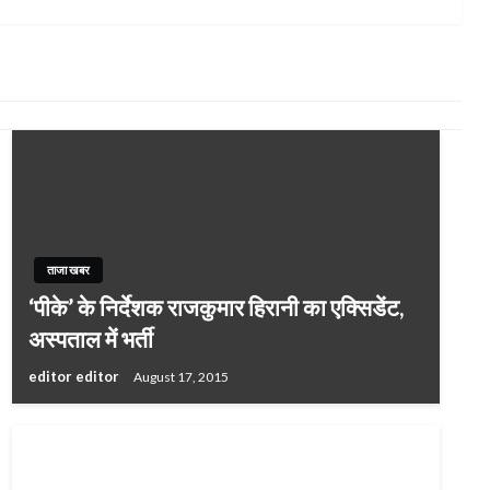
Post
ताजा खबर
‘पीके’ के निर्देशक राजकुमार हिरानी का एक्सिडेंट,
अस्पताल में भर्ती
editor editor
August 17, 2015