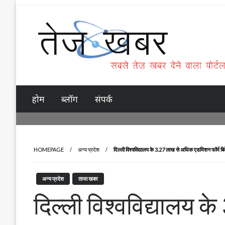
Skip
to
content
Tez Khabar
होम
ब्लॉग
संपर्क
HOMEPAGE
अन्य प्रदेश
दिल्ली विश्वविद्यालय के 3.27 लाख से अधिक एडमिशन फॉर्म बि
अन्य प्रदेश
ताजा खबर
दिल्ली विश्वविद्यालय 