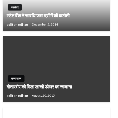
कारोबार
स्टेट बैंक ने सावधि जमा दरों में की कटौती
editor editor
December 5, 2014
ताजा खबर
गोताखोर को मिला लाखों डॉलर का खजाना
editor editor
August 20, 2015