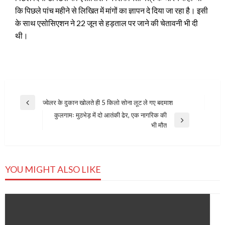
कि पिछले पांच महीने से लिखित में मांगों का ज्ञापन दे दिया जा रहा है। इसी
के साथ एसोसिएशन ने 22 जून से हड़ताल पर जाने की चेतावनी भी दी
थी।
Post
ज्‍वेलर के दुकान खोलते ही 5 किलो सोना लूट ले गए बदमाश
Previous
navigation
कुलगामः मुठभेड़ में दो आतंकी ढेर, एक नागरिक की
Post
Next
भी मौत
Post
YOU MIGHT ALSO LIKE