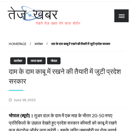
Skip
to
content
Tez Khabar
HOMEPAGE
कारोबार
दाम के दाम काबू में रखने की तैयारी में जुटी प्रदेश सरकार
कारोबार
ताजा खबर
भोपाल
दाम के दाम काबू में रखने की तैयारी में जुटी प्रदेश
सरकार
Posted
June 18, 2015
on
भोपाल (ब्यूरो)।
तुअर दाल के दाम में एक माह के भीतर 20-50 रुपए
प्रतिकिलो के उछाल देखते हुए प्रदेश सरकार कीमतों को काबू में रखने
फूड कंट्रोल ऑर्डर लागू करेगी। इसके जरिए जमाखोरी पर रोक लगाई