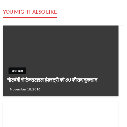
YOU MIGHT ALSO LIKE
ताजा खबर
नोटबंदी से टेक्‍सटाइल इंडस्ट्री को 80 फीसद नुकसान
November 18, 2016