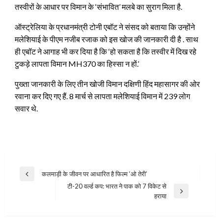
तस्वीरों के आधार पर विमान के ‘संभावित’ मलबे का सुराग मिला है.
ऑस्ट्रेलिया के प्रधानमंत्री टोनी एबॉट ने संसद को बताया कि उन्होंने
मलेशियाई के पीएम नजीब रजाक को इस खोज की जानकारी दी है . साथ
ही एबॉट ने आगाह भी कर दिया है कि ‘हो सकता है कि तस्वीर में दिख रहे
टुकड़े लापता विमान MH370 का हिस्सा न हों.’
पुख्ता जानकारी के लिए तीन खोजी विमान दक्षिणी हिंद महासागर की ओर
रवाना कर दिए गए हैं. 8 मार्च से लापता मलेशियाई विमान में 239 लोग
सवार थे.
Post
कलमाड़ी के जीवन पर आधारित है फिल्‍म ‘ओ तेरी’
Previous
navigation
टी-20 व‌र्ल्ड कप: भारत ने पाक को 7 विकेट से
Post
Next
हराया
Post