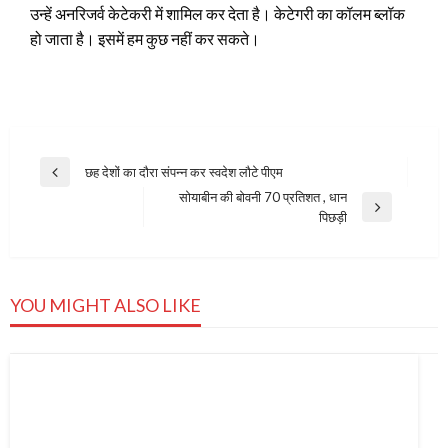
उन्हें अनरिजर्व केटेकरी में शामिल कर देता है। केटेगरी का कॉलम ब्लॉक
हो जाता है। इसमें हम कुछ नहीं कर सकते।
Post
छह देशों का दौरा संपन्न कर स्वदेश लौटे पीएम
Previous
navigation
सोयाबीन की बोवनी 70 प्रतिशत , धान
Post
Next
पिछड़ी
Post
YOU MIGHT ALSO LIKE