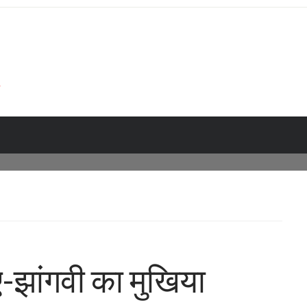
-ए-झांगवी का मुखिया