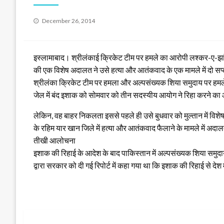
Posted
December 26, 2014
on
इस्लामाबाद। श्रीलंकाई क्रिकेट टीम पर हमले का आरोपी लश्कर-ए-झा
की एक विशेष अदालत ने उसे हत्या और आतंकवाद के एक मामले में दो सप्त
श्रीलंका क्रिकेट टीम पर हमला और अल्पसंख्यक शिया समुदाय पर हमले
जेल में बंद इशाक को सोमवार को तीन सदस्यीय आयोग ने रिहा करने का
लेकिन, वह बाहर निकलता इससे पहले ही उसे बुधवार को मुल्तान में विशेष
के रहिम यार खान जिले में हत्या और आतंकवाद फैलाने के मामले में अदाल
तीखी आलोचना
इशाक की रिहाई के आदेश के बाद पाकिस्तान में अल्पसंख्यक शिया समु
द्वारा सरकार को दी गई रिपोर्ट में कहा गया था कि इशाक की रिहाई से देश