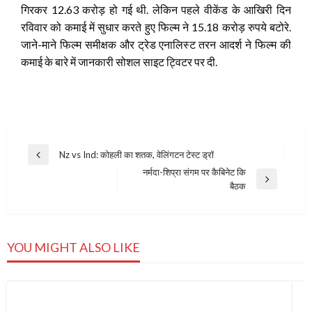
गिरकर 12.63 करोड़ हो गई थी. लेकिन पहले वीकेंड के आखिरी दिन
रविवार को कमाई
में सुधार करते हुए फिल्म ने 15.18 करोड़ रुपये बटोरे.
जाने-माने फिल्म समीक्षक और ट्रेड एनालिस्‍ट तरन आदर्श ने फिल्म की
कमाई के बारे में जानकारी सोशल साइट ट्विटर पर दी.
Post
Nz vs Ind: कोहली का शतक, वेलिंगटन टेस्ट ड्रॉ
Previous
navigation
नर्मदा-शिप्रा संगम पर कैबिनेट कि
Post
Next
बैठक
Post
YOU MIGHT ALSO LIKE