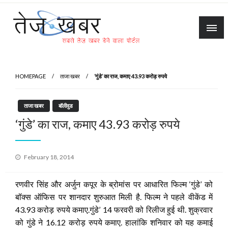
Skip
to
content
Tez Khabar
HOMEPAGE
ताजा खबर
‘गुंडे’ का राज, कमाए 43.93 करोड़ रुपये
ताजा खबर
बॉलीवुड
‘गुंडे’ का राज, कमाए 43.93 करोड़ रुपये
Posted
February 18, 2014
on
रणवीर सिंह और अर्जुन कपूर के ब्रोमांस पर आधारित फिल्म ‘गुंडे’ को
बॉक्स ऑफिस पर शानदार शुरुआत मिली है. फिल्म ने पहले वीकेंड में
43.93 करोड़ रुपये कमाए.गुंडे’ 14 फरवरी को रिलीज हुई थी. शुक्रवार
को गुंडे ने 16.12 करोड़ रुपये कमाए. हालांकि शनिवार को यह कमाई