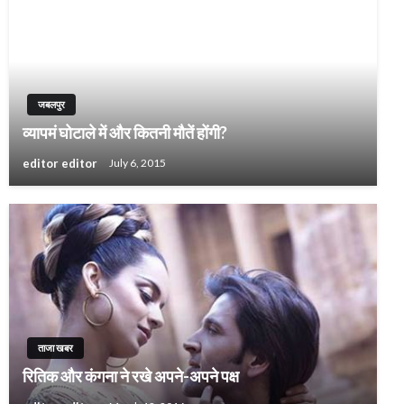
जबलपुर
व्यापमं घोटाले में और कितनी मौतें होंगी?
editor editor
July 6, 2015
ताजा खबर
रितिक और कंगना ने रखे अपने-अपने पक्ष