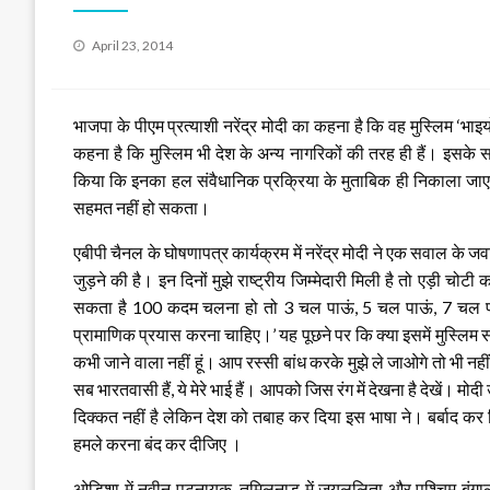
Posted
April 23, 2014
on
भाजपा के पीएम प्रत्याशी नरेंद्र मोदी का कहना है कि वह मुस्लिम ‘भ
कहना है कि मुस्लिम भी देश के अन्य नागरिकों की तरह ही हैं। इसके साथ
किया कि इनका हल संवैधानिक प्रक्रिया के मुताबिक ही निकाला ज
सहमत नहीं हो सकता।
एबीपी चैनल के घोषणापत्र कार्यक्रम में नरेंद्र मोदी ने एक सवाल के जवाब 
जुड़ने की है। इन दिनों मुझे राष्ट्रीय जिम्मेदारी मिली है तो एड़ी च
सकता है 100 कदम चलना हो तो 3 चल पाऊं, 5 चल पाऊं, 7 चल पाऊं
प्रामाणिक प्रयास करना चाहिए।’ यह पूछने पर कि क्या इसमें मुस्लिम सम
कभी जाने वाला नहीं हूं। आप रस्सी बांध करके मुझे ले जाओगे तो भी नहीं 
सब भारतवासी हैं, ये मेरे भाई हैं। आपको जिस रंग में देखना है देखें। मोद
दिक्कत नहीं है लेकिन देश को तबाह कर दिया इस भाषा ने। बर्बाद कर 
हमले करना बंद कर दीजिए ।
ओडिशा में नवीन पटनायक, तमिलनाडु में जयललिता और पश्चिम बंगाल 