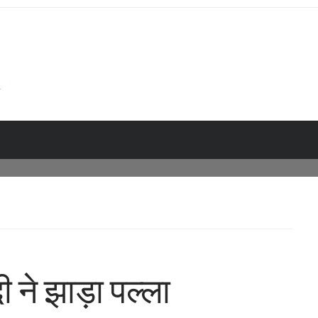
ी ने झाड़ा पल्ला