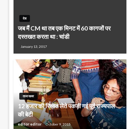
देश
जब मैं CM था तब एक मिनट में 60 कागजों पर
दस्तखत करता था : चांडी
January 13, 2017
ताजा खबर
12 हजार की रिश्वत लेते पकड़ी गई पूर्व राज्यपाल
की बेटी
editor editor
October 9, 2015