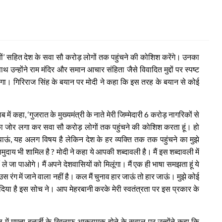
ाइयों’ सहित देश के सवा सौ करोड़ लोगों तक पहुंचने की कोशिश करेंगे। उनका
 उन्होंने राम मंदिर और समान आचार संहिता जैसे विवादित मुद्दों पर स्पष्ट
ाएगा।
गिरिराज सिंह के बयान पर मोदी ने कहा कि इस तरह के बयान से कोई
में कहा, ‘गुजरात के मुख्यमंत्री के नाते मेरी जिम्मेदारी 6 करोड़ नागरिकों से
ोटी का जोर लगा कर सवा सौ करोड़ लोगों तक पहुंचने की कोशिश करता हूं। हो
, यह अलग विषय है लेकिन देश के हर व्यक्ति तक तक पहुंचने का मुझे
ुदाय भी शामिल है ? मोदी ने कहा ये आपकी शब्दावली है। मैं इस शब्दावली में
ले जा पाओगे। मैं अपने देशवासियों को मिलूंगा। मैं एक ही भाषा समझता हूं ये
ी उस रंग में जाने वाला नहीं है। कल मैं चुनाव हार जाऊं तो हार जाऊं। मुझे कोई
दिया है इस सोच ने। आप मेहरबानी करके मेरी स्वतंत्रता पर इस प्रकार के
में ममता बनर्जी के खिलाफ आक्रामक होने के सवाल पर उन्होंने कहा कि