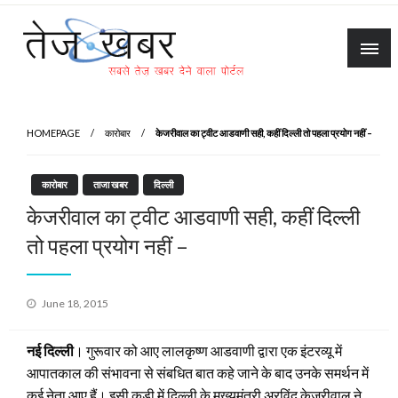
Skip
to
content
Tez Khabar
HOMEPAGE
कारोबार
केजरीवाल का ट्वीट आडवाणी सही, कहीं दिल्‍ली तो पहला प्रयोग नहीं –
कारोबार
ताजा खबर
दिल्ली
केजरीवाल का ट्वीट आडवाणी सही, कहीं दिल्‍ली
तो पहला प्रयोग नहीं –
Posted
June 18, 2015
on
नई दिल्‍ली
। गुरूवार को आए लालकृष्‍ण आडवाणी द्वारा एक इंटरव्‍यू में
आपातकाल की संभावना से संबधित बात कहे जाने के बाद उनके समर्थन में
कई नेता आए हैं। इसी कड़ी में दिल्‍ली के मुख्‍यमंत्री अरविंद केजरीवाल ने