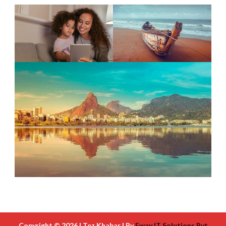
Copyright © 2026 | Tez Khabar | By
Eway IT Solutions Pvt