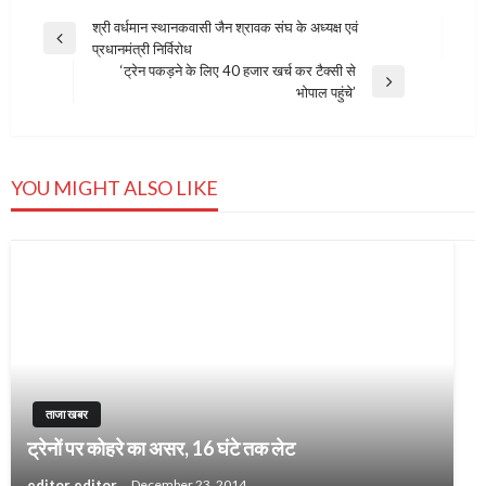
Post
श्री वर्धमान स्थानकवासी जैन श्रावक संघ के अध्यक्ष एवं
Previous
प्रधानमंत्री निर्विरोध
navigation
Post
‘ट्रेन पकड़ने के लिए 40 हजार खर्च कर टैक्‍सी से
Next
भोपाल पहुंचे’
Post
YOU MIGHT ALSO LIKE
ताजा खबर
ट्रेनों पर कोहरे का असर, 16 घंटे तक लेट
editor editor
December 23, 2014