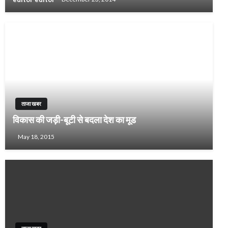
ताजा खबर
विकास की जड़ी-बूटी से बदला देश का मूड
May 18, 2015