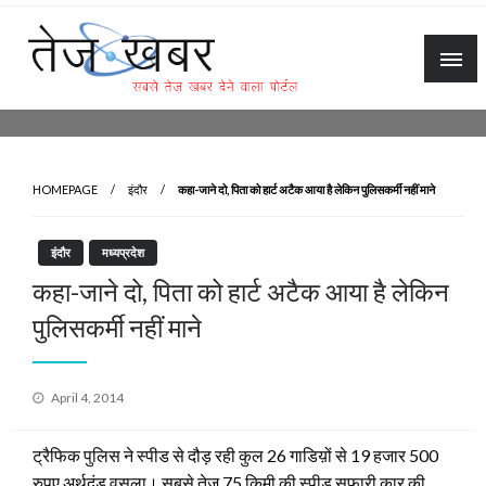
Skip
to
content
Tez Khabar
HOMEPAGE
इंदौर
कहा-जाने दो, पिता को हार्ट अटैक आया है लेकिन पुलिसकर्मी नहीं माने
इंदौर
मध्यप्रदेश
कहा-जाने दो, पिता को हार्ट अटैक आया है लेकिन
पुलिसकर्मी नहीं माने
Posted
April 4, 2014
on
ट्रैफिक पुलिस ने स्पीड से दौड़ रही कुल 26 गाडिय़ों से 19 हजार 500
रुपए अर्थदंड वसूला। सबसे तेज 75 किमी की स्पीड सफारी कार की