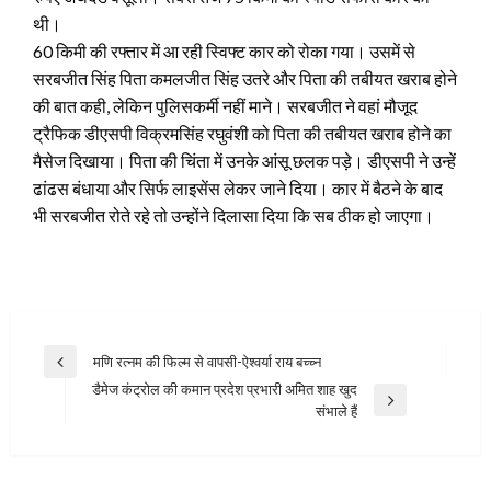
थी।
60 किमी की रफ्तार में आ रही स्विफ्ट कार को रोका गया। उसमें से
सरबजीत सिंह पिता कमलजीत सिंह उतरे और पिता की तबीयत खराब होने
की बात कही, लेकिन पुलिसकर्मी नहीं माने। सरबजीत ने वहां मौजूद
ट्रैफिक डीएसपी विक्रमसिंह रघुवंशी को पिता की तबीयत खराब होने का
मैसेज दिखाया। पिता की चिंता में उनके आंसू छलक पड़े। डीएसपी ने उन्हें
ढांढस बंधाया और सिर्फ लाइसेंस लेकर जाने दिया। कार में बैठने के बाद
भी सरबजीत रोते रहे तो उन्होंने दिलासा दिया कि सब ठीक हो जाएगा।
Post
मणि रत्‍नम की फिल्‍म से वापसी-ऐश्‍वर्या राय बच्‍च्‍न
Previous
navigation
डैमेज कंट्रोल की कमान प्रदेश प्रभारी अमित शाह खुद
Post
Next
संभाले हैं
Post