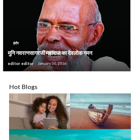
इंदौर
मुनि नवरत्नसागरजी महाराज का देवलोक गमन
editor editor
January 30, 2016
Hot Blogs