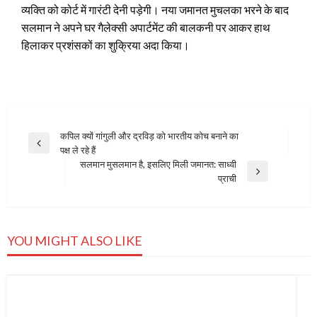
व्यक्ति को कोर्ट में गारंटी देनी पड़ेगी। नया जमानत मुचलका भरने के बाद
सलमान ने अपने घर गैलेक्सी अपार्टमेंट की बालकनी पर आकर हाथ
हिलाकर प्रशंसकों का शुक्रिया अदा किया।
Post
कपिल क्यों गांगुली और द्रविड़ को भारतीय कोच बनाने का
Previous
पक्ष ले रहे हैं
navigation
Post
सलमान मुसलमान है, इसलिए मिली जमानत: साध्वी
Next
प्राची
Post
YOU MIGHT ALSO LIKE