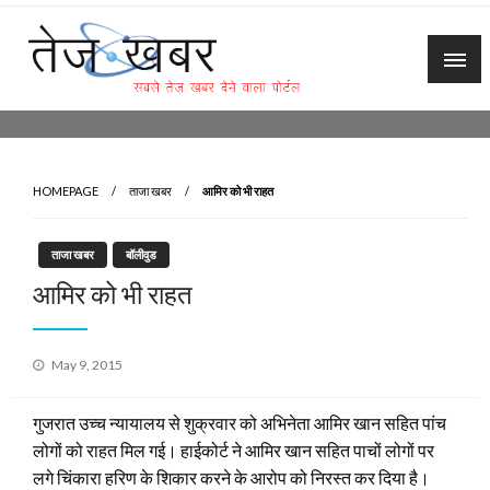
Skip
to
content
Tez Khabar
HOMEPAGE
ताजा खबर
आमिर को भी राहत
ताजा खबर
बॉलीवुड
आमिर को भी राहत
Posted
May 9, 2015
on
गुजरात उच्च न्यायालय से शुक्रवार को अभिनेता आमिर खान सहित पांच
लोगों को राहत मिल गई। हाईकोर्ट ने आमिर खान सहित पाचों लोगों पर
लगे चिंकारा हरिण के शिकार करने के आरोप को निरस्त कर दिया है।