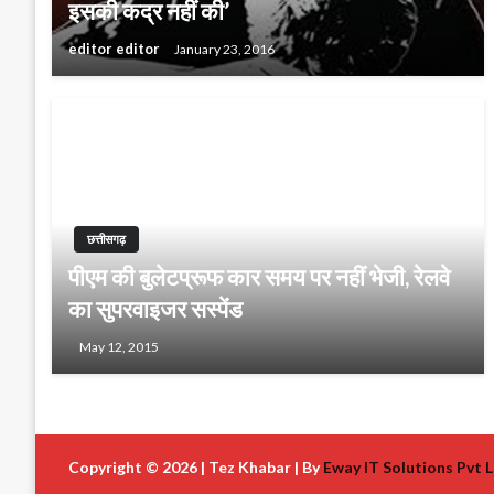
इसकी कद्र नहीं की’
editor editor
January 23, 2016
छत्तीसगढ़
पीएम की बुलेटप्रूफ कार समय पर नहीं भेजी, रेलवे
का सुपरवाइजर सस्पेंड
May 12, 2015
Copyright © 2026 | Tez Khabar | By
Eway IT Solutions Pvt L