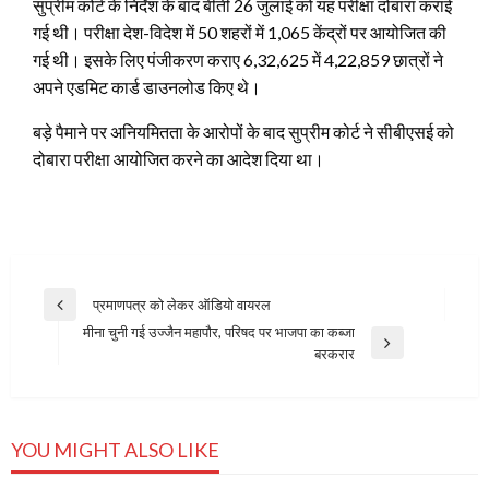
सुप्रीम कोर्ट के निर्देश के बाद बीती 26 जुलाई को यह परीक्षा दोबारा कराई
गई थी। परीक्षा देश-विदेश में 50 शहरों में 1,065 केंद्रों पर आयोजित की
गई थी। इसके लिए पंजीकरण कराए 6,32,625 में 4,22,859 छात्रों ने
अपने एडमिट कार्ड डाउनलोड किए थे।
बड़े पैमाने पर अनियमितता के आरोपों के बाद सुप्रीम कोर्ट ने सीबीएसई को
दोबारा परीक्षा आयोजित करने का आदेश दिया था।
Post
प्रमाणपत्र को लेकर ऑडियो वायरल
Previous
navigation
मीना चुनी गई उज्‍जैन महापौर, परिषद पर भाजपा का कब्‍जा
Post
Next
बरकरार
Post
YOU MIGHT ALSO LIKE