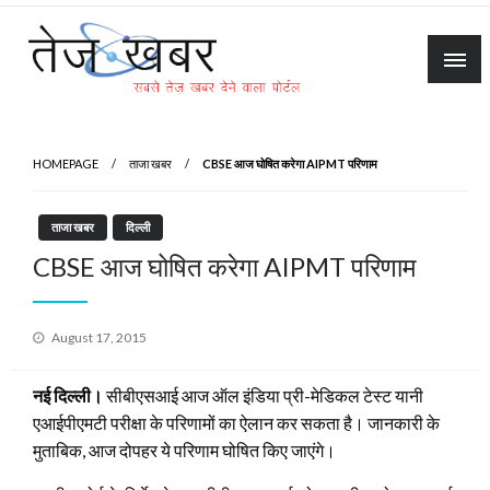
Skip
to
content
Tez Khabar
HOMEPAGE
ताजा खबर
CBSE आज घोषित करेगा AIPMT परिणाम
ताजा खबर
दिल्ली
CBSE आज घोषित करेगा AIPMT परिणाम
Posted
August 17, 2015
on
नई दिल्ली।
सीबीएसआई आज ऑल इंडिया प्री-मेडिकल टेस्ट यानी
एआईपीएमटी परीक्षा के परिणामों का ऐलान कर सकता है। जानकारी के
मुताबिक, आज दोपहर ये परिणाम घोषित किए जाएंगे।