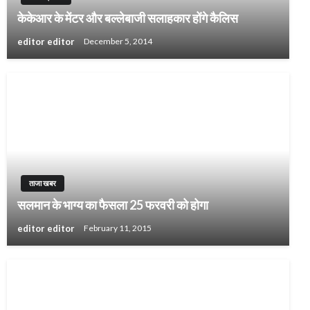
केकेआर के मेंटर और बल्लेबाजी सलाहकार होंगे कैलिस
editor editor
December 5, 2014
ताजा खबर
सलमान के भाग्य का फैसला 25 फरवरी को होगा
editor editor
February 11, 2015