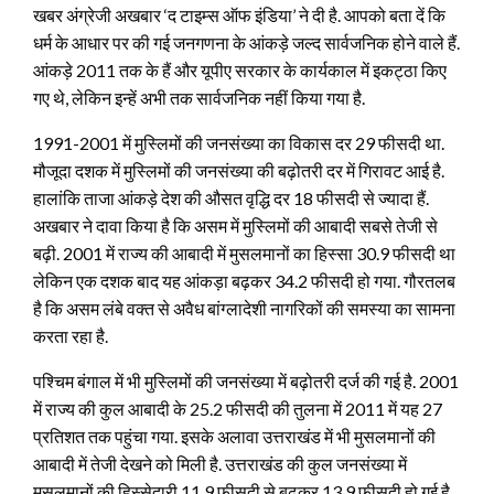
खबर अंग्रेजी अखबार ‘द टाइम्स ऑफ इंडिया’ ने दी है.
आपको बता दें कि
धर्म के आधार पर की गई जनगणना के आंकड़े जल्द सार्वजनिक होने वाले हैं.
आंकड़े 2011 तक के हैं और यूपीए सरकार के कार्यकाल में इकट्ठा किए
गए थे, लेकिन इन्हें अभी तक सार्वजनिक नहीं किया गया है.
1991-2001 में मुस्लिमों की जनसंख्या का विकास दर 29 फीसदी था.
मौजूदा दशक में मुस्लिमों की जनसंख्या की बढ़ोतरी दर में गिरावट आई है.
हालांकि ताजा आंकड़े देश की औसत वृद्धि दर 18 फीसदी से ज्यादा हैं.
अखबार ने दावा किया है कि असम में मुस्लिमों की आबादी सबसे तेजी से
बढ़ी. 2001 में राज्य की आबादी में मुसलमानों का हिस्सा 30.9 फीसदी था
लेकिन एक दशक बाद यह आंकड़ा बढ़कर 34.2 फीसदी हो गया. गौरतलब
है कि असम लंबे वक्त से अवैध बांग्लादेशी नागरिकों की समस्या का सामना
करता रहा है.
पश्चिम बंगाल में भी मुस्लिमों की जनसंख्या में बढ़ोतरी दर्ज की गई है. 2001
में राज्य की कुल आबादी के 25.2 फीसदी की तुलना में 2011 में यह 27
प्रतिशत तक पहुंचा गया. इसके अलावा उत्तराखंड में भी मुसलमानों की
आबादी में तेजी देखने को मिली है. उत्तराखंड की कुल जनसंख्या में
मुसलमानों की हिस्सेदारी 11.9 फीसदी से बढ़कर 13.9 फीसदी हो गई है.