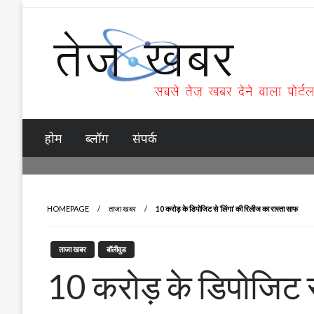
Skip
to
content
Tez Khabar
होम
ब्लॉग
संपर्क
HOMEPAGE
ताजा खबर
10 करोड़ के डिपोजिट से ‘लिंगा’ की रिलीज का रास्ता साफ
ताजा खबर
बॉलीवुड
10 करोड़ के डिपोजिट स