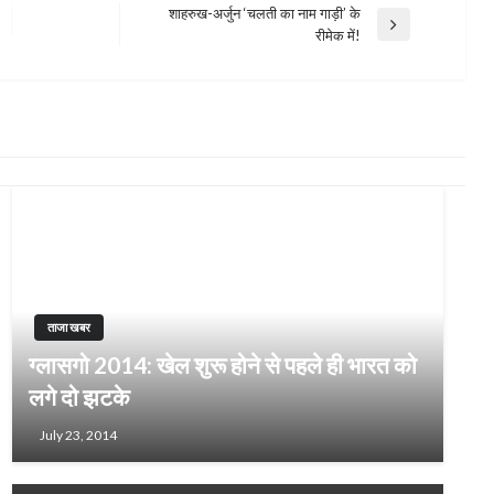
शाहरुख-अर्जुन ‘चलती का नाम गाड़ी’ के
Next
रीमेक में!
Post
ताजा खबर
ग्लासगो 2014: खेल शुरू होने से पहले ही भारत को
लगे दो झटके
July 23, 2014