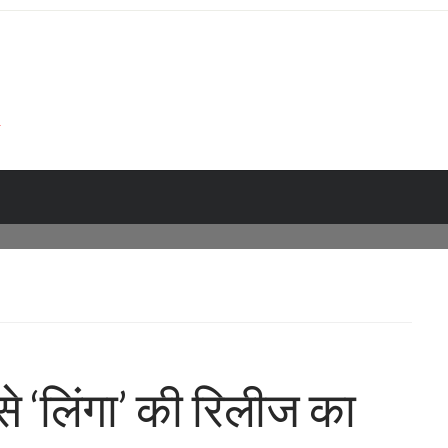
े ‘लिंगा’ की रिलीज का