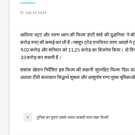
Posted
July 14, 2014
on
आलिया भट्ट और वरुण धवन की फिल्म ‘हंप्टी शर्मा की दुल्हनिया’ ने
करोड़ रुपए की कमाई कर ली है।मशहूर ट्रेड एनालिस्ट तरण आदर्श ने ट्वी
9.02 करोड़ और शनिवार को 11.25 करोड़ का बिजनेस किया।
दो दिन
33 करोड़ कर सकती है।’
शशांक खेतान निर्देशित इस फिल्म की कहानी सुपरहिट फिल्म ‘दिल वाले
अलावा टीवी कलाकार सिद्धार्थ शुक्ला और आशुतोष राणा मुख्य भूमिकाओं मे
Post
दुनिया का दूसरा सबसे ज्‍यादा आबादी वाला शहर दिल्‍ली
Previous
Post