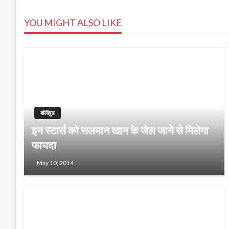
navigation
YOU MIGHT ALSO LIKE
बॉलीवुड
इन स्टार्स को सलमान खान के जेल जाने से मिलेगा
फायदा
May 10, 2014