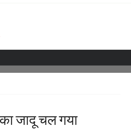
या’ का जादू चल गया