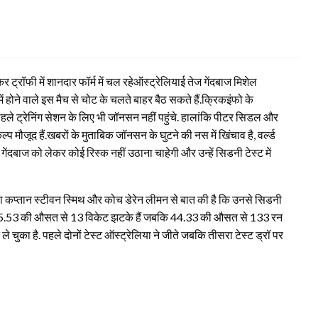
र ट्रॉफी में शानदार फॉर्म में चल रहेऑस्ट्रेलियाई तेज गेंदबाज मिशेल
होने वाले इस मैच से चोट के चलते बाहर बैठ सकते हैं.क्रिकइंफो के
े ट्रेनिंग सेशन के लिए भी जॉनसन नहीं पहुंचे.
हालांकि पीटर सिडल और
ल्प मौजूद हैं.खबरों के मुताबिक जॉनसन के घुटने की नस में खिंचाव है, वर्ल्ड
गेंदबाज को लेकर कोई रिस्क नहीं उठाना चाहेगी और उन्हें सिडनी टेस्ट में
िया कप्तान स्टीवन स्मिथ और कोच डेरेन लीमन से बात की है कि उनसे सिडनी
चों में 35.53 की औसत से 13 विकेट झटके हैं जबकि 44.33 की औसत से 133 रन
 ले चुका है. पहले दोनों टेस्ट ऑस्ट्रेलिया ने जीते जबकि तीसरा टेस्ट ड्रॉ पर