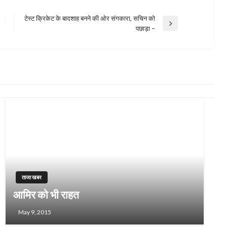
टेस्ट क्रिकेट के बादशाह बनने की ओर संगकारा, सचिन को
Next
पछाड़ा –
Post
ताजा खबर
आमिर को भी राहत
May 9, 2015