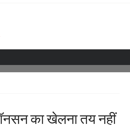
 जॉनसन का खेलना तय नहीं