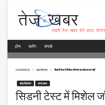
Skip
to
content
Tez Khabar
होम
ब्लॉग
संपर्क
HOMEPAGE
खेल/क्रिकेट
सिडनी टेस्ट में मिशेल जॉनसन का खेलना तय नहीं
खेल/क्रिकेट
ताजा खबर
सिडनी टेस्ट में मिशेल