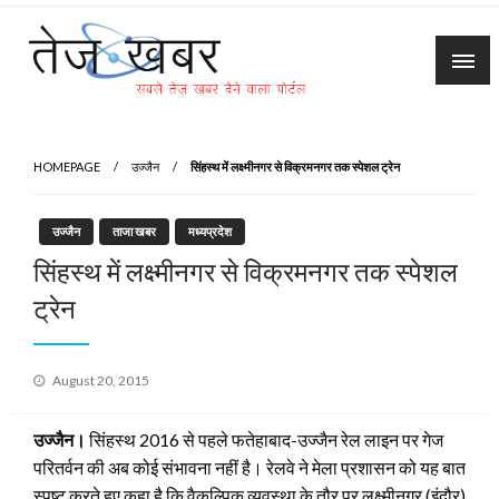
Skip
to
content
Tez Khabar
HOMEPAGE
उज्जैन
सिंहस्थ में लक्ष्मीनगर से विक्रमनगर तक स्पेशल ट्रेन
उज्जैन
ताजा खबर
मध्यप्रदेश
सिंहस्थ में लक्ष्मीनगर से विक्रमनगर तक स्पेशल
ट्रेन
Posted
August 20, 2015
on
उज्जैन।
सिंहस्थ 2016 से पहले फतेहाबाद-उज्जैन रेल लाइन पर गेज
परितर्वन की अब कोई संभावना नहीं है। रेलवे ने मेला प्रशासन को यह बात
स्पष्ट करते हुए कहा है कि वैकल्पिक व्यवस्था के तौर पर लक्ष्मीनगर (इंदौर)