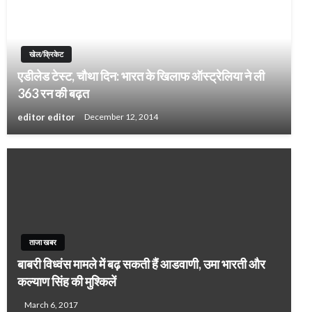
खेल/क्रिकेट
एडीलेड टेस्‍ट, चौथा दिन: भारत के खिलाफ ऑस्ट्रेलिया ने ली
363 रन की बढ़त
editor editor
December 12, 2014
ताजा खबर
बाबरी विध्वंस मामले में बढ़ सकती हैं आडवाणी, उमा भारती और
कल्‍याण सिंह की मुश्किलें
March 6, 2017