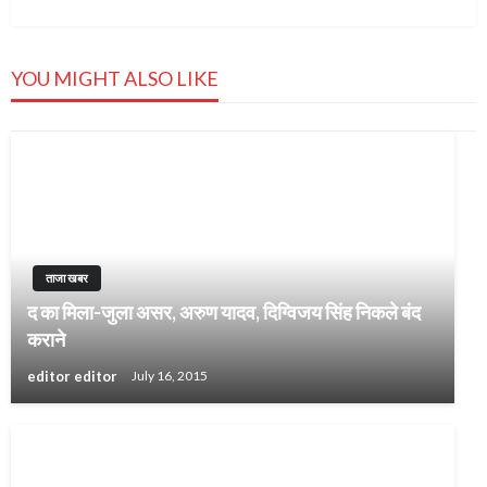
Post
YOU MIGHT ALSO LIKE
ताजा खबर
द का मिला-जुला असर, अरुण यादव, दिग्विजय सिंह निकले बंद
कराने
editor editor
July 16, 2015