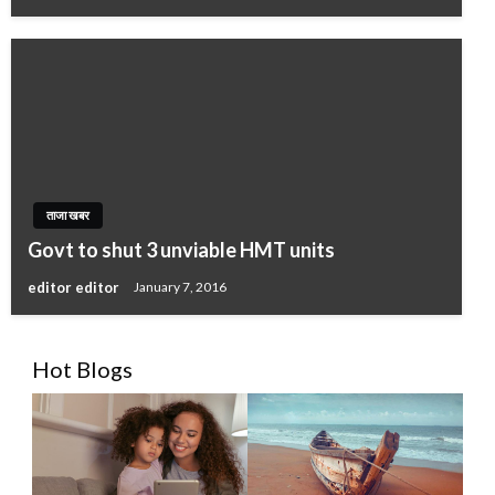
ताजा खबर
Govt to shut 3 unviable HMT units
editor editor
January 7, 2016
Hot Blogs