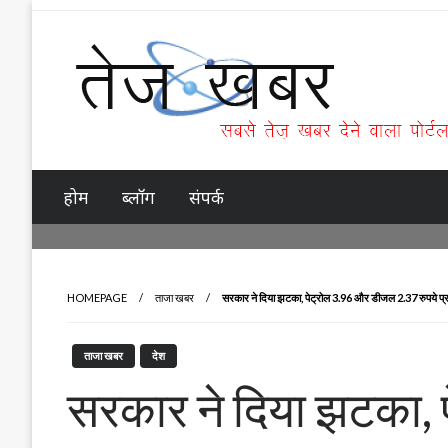
Skip
to
content
Tez Khabar
होम
ब्लॉग
संपर्क
HOMEPAGE
ताजा खबर
सरकार ने दिया झटका, पेट्रोल 3.96 और डीजल 2.37 रुपये प्र
ताजा खबर
देश
सरकार ने दिया झटका,