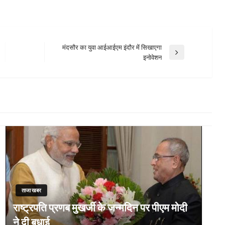
मंदसौर का युवा आईआईएम इंदौर में सिखाएगा
Next
इनोवेशन
Post
ताजा खबर
राष्ट्रपति प्रणब मुखर्जी के जन्मदिन पर पीएम मोदी
ने दी बधाई