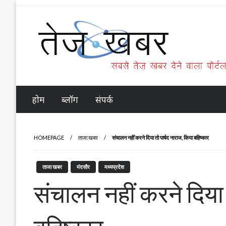
Skip
to
content
Tez Khabar
होम
ब्लॉग
संपर्क
HOMEPAGE
ताजा खबर
संचालन नहीं करने दिया तो पार्षद नाराज, किया बहिष्कार
ताजा खबर
मंदसौर
मध्यप्रदेश
संचालन नहीं करने दिया 