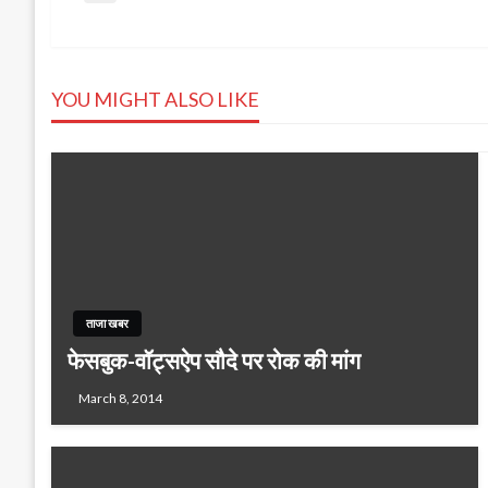
Post
Post
navigation
YOU MIGHT ALSO LIKE
ताजा खबर
फेसबुक-वॉट्सऐप सौदे पर रोक की मांग
March 8, 2014