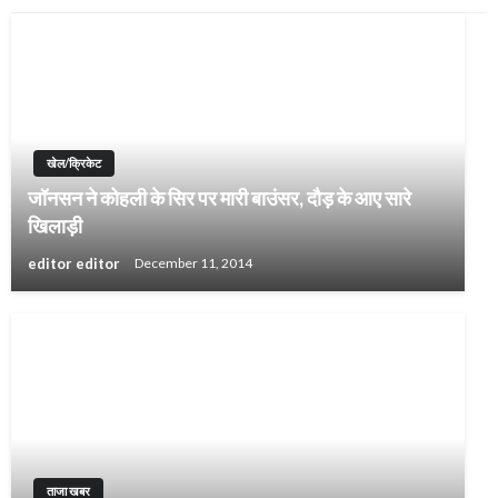
खेल/क्रिकेट
जॉनसन ने कोहली के सिर पर मारी बाउंसर, दौड़ के आए सारे
खिलाड़ी
editor editor
December 11, 2014
ताजा खबर