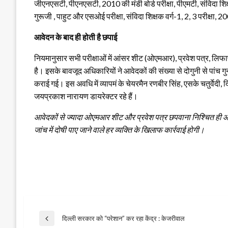
जीएनएसटी, पीएनएसटी, 2010 की मंडी बोर्ड परीक्षा, पीएमटी, संविदा शिक्ष
गुरूजी , पाहुट और एसओई परीक्षा, संविदा शिक्षक वर्ग-1, 2, 3 परीक्षा, 
आवेदन के बाद ही होती है छपाई
नियमानुसार सभी परीक्षाओं में आंसर शीट (ओएमआर), प्रवेश पत्र, लि
है। इसके बावजूद अधिकारियों ने आवेदकों की संख्या से दोगुनी से प
कराई गई। इस अवधि में व्यापमं के चेयरमैन रणबीर सिंह, एसके चतुर्वेदी
जयप्रकाश नारायण डायरेक्‍टर रहे हैं।
आवेदकों से ज्यादा ओएमआर शीट और प्रवेश पत्र छपवाना निश्चित ही 
जांच में दोषी पाए जाने वाले हर व्‍यक्ति के खिलाफ कार्रवाई होगी।
Post
दिल्ली सरकार को “परेशान” कर रहा केंद्र : केजरीवाल
Previous