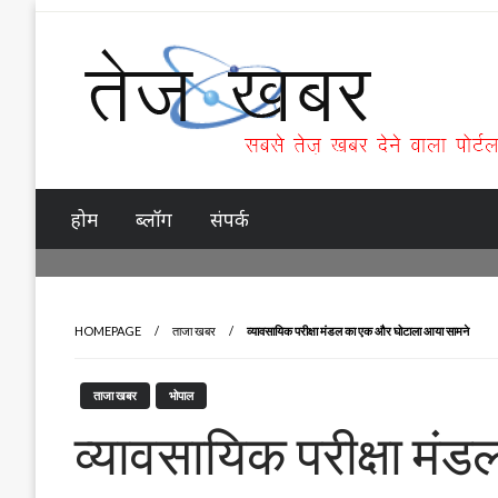
Skip
to
content
Tez Khabar
होम
ब्लॉग
संपर्क
HOMEPAGE
ताजा खबर
व्यावसायिक परीक्षा मंडल का एक और घोटाला आया सामने
ताजा खबर
भोपाल
व्यावसायिक परीक्षा म