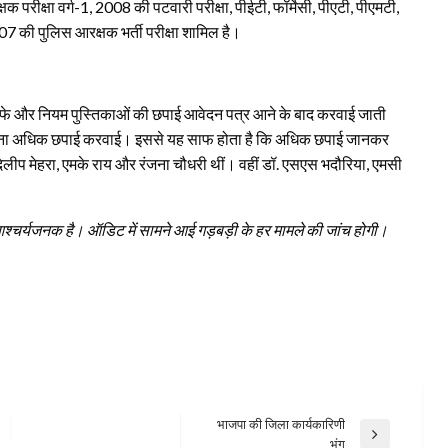
क परीक्षा वर्ग-1, 2008 की पटवारी परीक्षा, पीईटी, फॉर्मेसी, पीएटी, पीएमटी,
2007 की पुलिस आरक्षक भर्ती परीक्षा शामिल है।
फाफे और नियम पुस्तिकाओं की छपाई आवेदन पत्र आने के बाद करवाई जाती
ांच गुना अधिक छपाई करवाई। इससे यह साफ होता है कि अधिक छपाई जानकर
, दिलीप मेहरा, एमके राय और रंजना चौधरी थीं। वहीं डॉ. एसएस भदौरिया, एमसी
आश्चर्यजनक है। ऑडिट में सामने आई गड़बड़ी के हर मामले की जांच होगी।
भाजपा की जिला कार्यकारिणी
Next
भंग