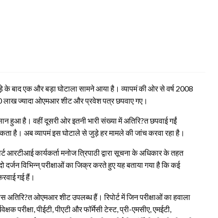
्जीवाड़े के बाद एक और बड़ा घोटाला सामने आया है। व्यापमं की ओर से वर्ष 2008
करीब 20 लाख ज्यादा ओएमआर शीट और प्रवेश पत्र छपवाए गए।
ुआ है। वहीं दूसरी ओर इतनी भारी संख्या में अतिरि?त छपवाई गईं
ता है। अब व्यापमं इस घोटाले से जुड़े हर मामले की जांच करवा रहा है।
र्ट आरटीआई कार्यकर्ता मनोज त्रिपाठी द्वारा सूचना के अधिकार के तहत
 दो दर्जन विभिन्न् परीक्षाओं का जिक्र करते हुए यह बताया गया है कि कई
करवाई गई हैं।
 पास अतिरि?त ओएमआर शीट उपलब्‍ध हैं। रिपोर्ट में जिन परीक्षाओं का हवाला
क्षक परीक्षा, पीईटी, पीएटी और फॉर्मेसी टेस्ट, प्री-एमसीए, एमईटी,