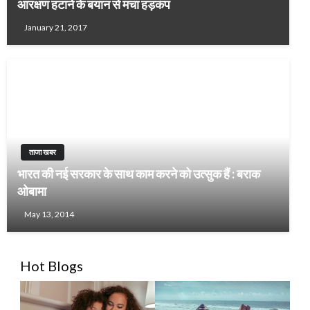
आरक्षण हटाने के बयान से मचा हड़कंप
January 21, 2017
ताजा खबर
भारत की नई सरकार के साथ काम करने को उत्सुक हैं : बराक
ओबामा
May 13, 2014
Hot Blogs