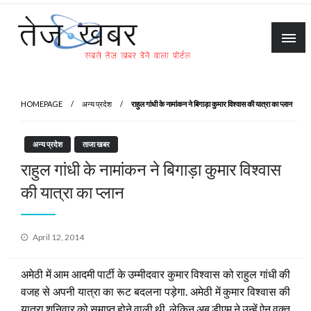
Skip
to
content
Tez Khabar
HOMEPAGE
अन्य प्रदेश
राहुल गांधी के नामांकन ने बिगाड़ा कुमार विश्वास की यात्रा का प्लान
अन्य प्रदेश
ताजा खबर
राहुल गांधी के नामांकन ने बिगाड़ा कुमार विश्वास
की यात्रा का प्लान
Posted
April 12, 2014
on
अमेठी में आम आदमी पार्टी के उम्मीदवार कुमार विश्वास को राहुल गांधी की
वजह से अपनी यात्रा का रूट बदलना पड़ेगा. अमेठी में कुमार विश्वास की
यात्रा शनिवार को समाप्त होने वाली थी, लेकिन अब डीएम ने उन्हें ऐन वक्त