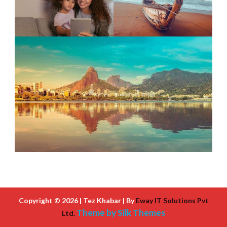
Copyright © 2026 | Tez Khabar | By
Eway IT Solutions Pvt
Theme by Silk Themes
Ltd.