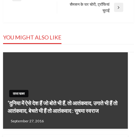
navigation
सैमसन के घर चोरी, ट्रॉफियां
Post
Next
चुराईं
Post
YOU MIGHT ALSO LIKE
ताजा खबर
‘दुनिया में ऐसे देश हैं जो बोते भी हैं, तो आतंकवाद, उगाते भी हैं तो
आतंकवाद, बेचते भी हैं तो आतंकवाद : सुषमा स्वराज
September 27, 2016