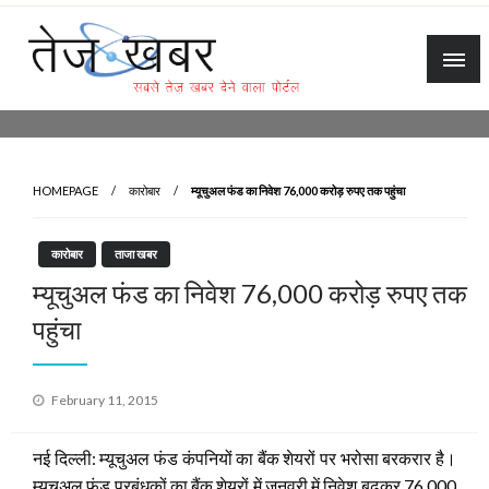
Skip
to
content
Tez Khabar
HOMEPAGE
कारोबार
म्यूचुअल फंड का निवेश 76,000 करोड़ रुपए तक पहुंचा
कारोबार
ताजा खबर
म्यूचुअल फंड का निवेश 76,000 करोड़ रुपए तक
पहुंचा
Posted
February 11, 2015
on
नई दिल्ली:
म्यूचुअल फंड कंपनियों का बैंक शेयरों पर भरोसा बरकरार है।
म्यूचुअल फंड प्रबंधकों का बैंक शेयरों में जनवरी में निवेश बढ़कर 76,000