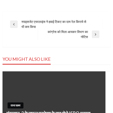
Post
स्पाइसजेट एयरलाइंस ने हवाई टिकट का दाम रेल किराये से
Previous
भी कम किया
navigation
Post
कांग्रेस को मिला आयकर विभाग का
Next
नोटिस
Post
YOU MIGHT ALSO LIKE
ताजा खबर